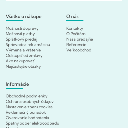
Všetko o nákupe
O nás
Možnosti dopravy
Kontakty
Možnosti platby
O Počítárni
Splátkový predaj
Naša predajňa
Sprievodca reklamáciou
Referencie
Výmena a vrátenie
Veľkoobchod
Odstúpiť od zmluvy
Ako nakupovať
Najčastejšie otázky
Informácie
Obchodné podmienky
Ochrana osobných údajov
Nastavenie zberu cookies
Reklamačný poriadok
Overovanie hodnotenia
Spätný odber elektroodpadu