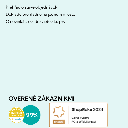
Prehľad o stave objednávok
Doklady prehľadne na jednom mieste
O novinkách sa dozviete ako prví
OVERENÉ ZÁKAZNÍKMI