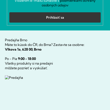
Vložením e-mailu súhlasíte s
podmienkami ochrany
osobných údajov
Prihlásiť sa
Predajňa Brno
Máte to kúsok do ČR, do Brna? Zastavte sa osobne:
Vlkova 1a, 628 00, Brno
Po - Pia
9:00 - 18:00
Všetky produkty si na predajni
môžete pozrieť a vyskúšať.