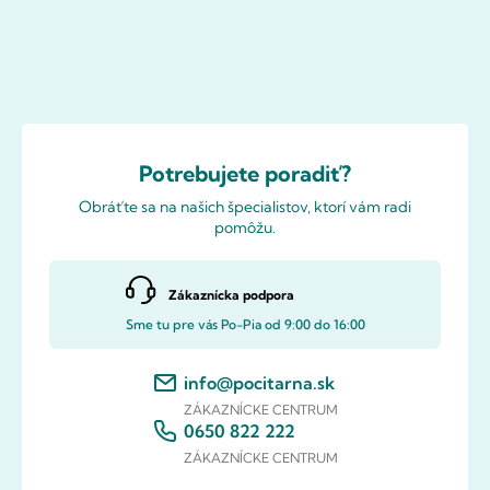
Potrebujete poradiť?
Obráťte sa na našich špecialistov, ktorí vám radi
pomôžu.
Zákaznícka podpora
Sme tu pre vás Po-Pia od 9:00 do 16:00
info@pocitarna.sk
ZÁKAZNÍCKE CENTRUM
0650 822 222
ZÁKAZNÍCKE CENTRUM