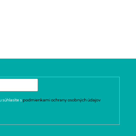
 súhlasíte s
podmienkami ochrany osobných údajov