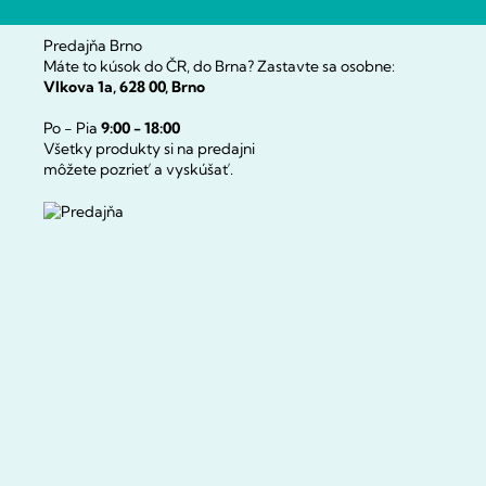
Predajňa Brno
Máte to kúsok do ČR, do Brna? Zastavte sa osobne:
Vlkova 1a, 628 00, Brno
Po - Pia
9:00 - 18:00
Všetky produkty si na predajni
môžete pozrieť a vyskúšať.