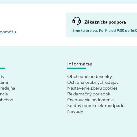
Zákaznícka podpora
Sme tu pre vás Po-Pia od 9:00 do 16:
i pomôžu.
Informácie
kty
Obchodné podmienky
tárni
Ochrana osobných údajov
redajňa
Nastavenie zberu cookies
ncie
Reklamačný poriadok
obchod
Overovanie hodnotenia
Spätný odber elektroodpadu
Návody