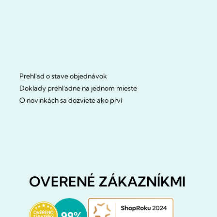
Prehľad o stave objednávok
Doklady prehľadne na jednom mieste
O novinkách sa dozviete ako prví
OVERENÉ ZÁKAZNÍKMI