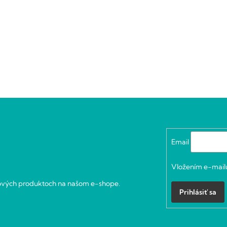
Email
Vložením e-mailu
nových produktoch na našom e-shope.
Prihlásiť sa