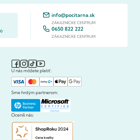
info@pocitarna.sk
ZÁKAZNÍCKE CENTRUM
0650 822 222
00
ZÁKAZNÍCKE CENTRUM
U nás môžete platiť:
Sme hrdým partnerom:
Ocenili nás: