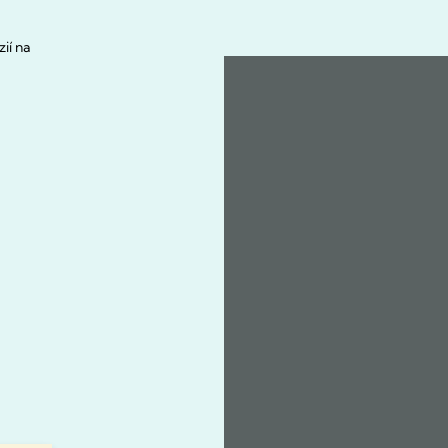
ií na