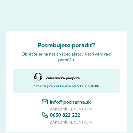
Potrebujete poradiť?
Obráťte sa na našich špecialistov, ktorí vám radi
pomôžu.
Zákaznícka podpora
Sme tu pre vás Po-Pia od 9:00 do 16:00
info@pocitarna.sk
ZÁKAZNÍCKE CENTRUM
0650 822 222
ZÁKAZNÍCKE CENTRUM