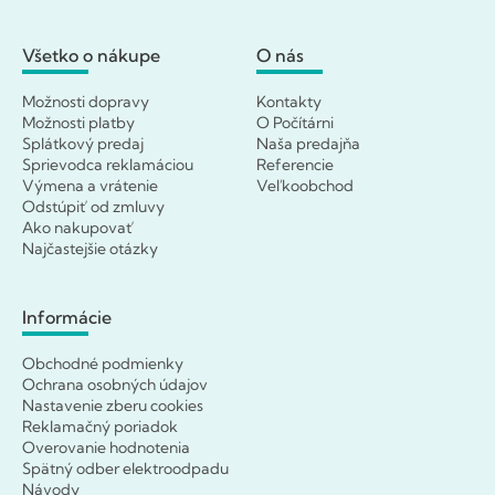
Všetko o nákupe
O nás
Možnosti dopravy
Kontakty
Možnosti platby
O Počítárni
Splátkový predaj
Naša predajňa
Sprievodca reklamáciou
Referencie
Výmena a vrátenie
Veľkoobchod
Odstúpiť od zmluvy
Ako nakupovať
Najčastejšie otázky
Informácie
Obchodné podmienky
Ochrana osobných údajov
Nastavenie zberu cookies
Reklamačný poriadok
Overovanie hodnotenia
Spätný odber elektroodpadu
Návody