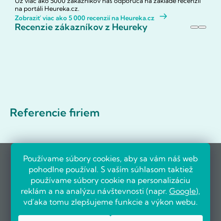
Už viac ako 5000 zákazníkov nás odporúča na základe recenzií
na portáli Heureka.cz.
Zobraziť viac ako 5 000 recenzií na Heureka.cz
Recenzie zákazníkov z Heureky
Referencie firiem
Používame súbory cookies, aby sa vám náš web
pohodlne používal. S vaším súhlasom taktiež
používame súbory cookie na personalizáciu
reklám a na analýzu návštevnosti (napr.
Google
),
vďaka tomu zlepšujeme funkcie a výkon webu.