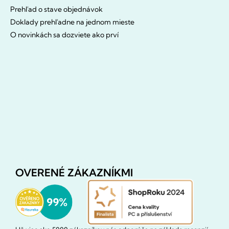
Prehľad o stave objednávok
Doklady prehľadne na jednom mieste
O novinkách sa dozviete ako prví
OVERENÉ ZÁKAZNÍKMI