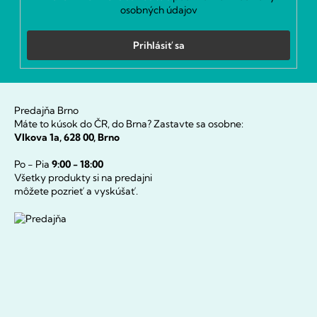
osobných údajov
Prihlásiť sa
Predajňa Brno
Máte to kúsok do ČR, do Brna? Zastavte sa osobne:
Vlkova 1a, 628 00, Brno
Po - Pia
9:00 - 18:00
Všetky produkty si na predajni
môžete pozrieť a vyskúšať.