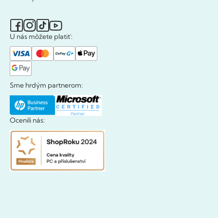
U nás môžete platiť:
Sme hrdým partnerom:
Ocenili nás: