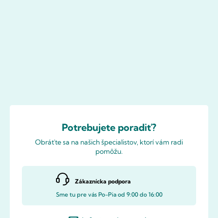
Potrebujete poradiť?
Obráťte sa na našich špecialistov, ktorí vám radi
pomôžu.
Zákaznícka podpora
Sme tu pre vás Po-Pia od 9:00 do 16:00