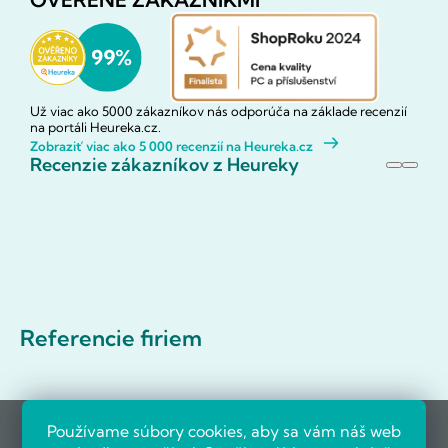
Už viac ako 5000 zákazníkov nás odporúča na základe recenzií
na portáli Heureka.cz.
Zobraziť viac ako 5 000 recenzií na Heureka.cz
Recenzie zákazníkov z Heureky
Referencie firiem
Používame súbory cookies, aby sa vám náš web