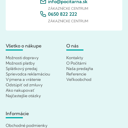
info@pocitarna.sk
ZÁKAZNÍCKE CENTRUM
0650 822 222
ZÁKAZNÍCKE CENTRUM
Všetko o nákupe
O nás
Možnosti dopravy
Kontakty
Možnosti platby
O Počítárni
Splátkový predaj
Naša predajňa
Sprievodca reklamáciou
Referencie
Výmena a vrátenie
Veľkoobchod
Odstúpiť od zmluvy
Ako nakupovať
Najčastejšie otázky
Informácie
Obchodné podmienky