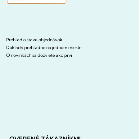
Prehľad o stave objednávok
Doklady prehľadne na jednom mieste
O novinkách sa dozviete ako prví
OVERENÉ ZÁKAZNÍKMI