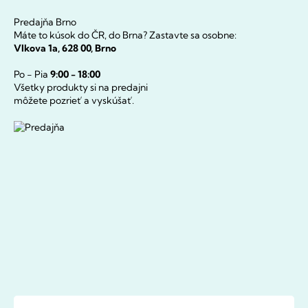
Predajňa Brno
Máte to kúsok do ČR, do Brna? Zastavte sa osobne:
Vlkova 1a, 628 00, Brno
Po - Pia
9:00 - 18:00
Všetky produkty si na predajni
môžete pozrieť a vyskúšať.