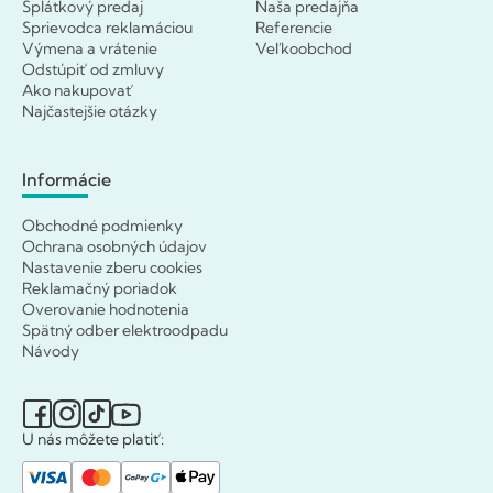
Splátkový predaj
Naša predajňa
Sprievodca reklamáciou
Referencie
Výmena a vrátenie
Veľkoobchod
Odstúpiť od zmluvy
Ako nakupovať
Najčastejšie otázky
Informácie
Obchodné podmienky
Ochrana osobných údajov
Nastavenie zberu cookies
Reklamačný poriadok
Overovanie hodnotenia
Spätný odber elektroodpadu
Návody
U nás môžete platiť: