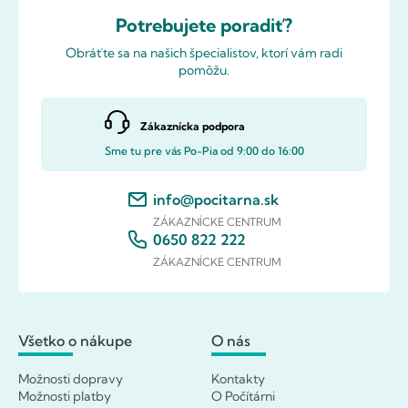
Potrebujete poradiť?
Obráťte sa na našich špecialistov, ktorí vám radi
pomôžu.
Zákaznícka podpora
Sme tu pre vás Po-Pia od 9:00 do 16:00
info@pocitarna.sk
ZÁKAZNÍCKE CENTRUM
0650 822 222
ZÁKAZNÍCKE CENTRUM
Všetko o nákupe
O nás
Možnosti dopravy
Kontakty
Možnosti platby
O Počítárni