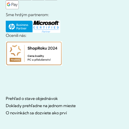
Sme hrdým partnerom:
Ocenili nás:
Prehľad o stave objednávok
Doklady prehľadne na jednom mieste
O novinkách sa dozviete ako prví