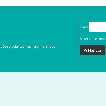
Email
Vložením e-mailu
nových produktoch na našom e-shope.
Prihlásiť sa