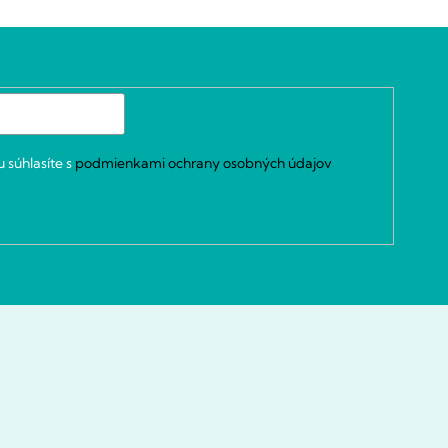
 súhlasíte s
podmienkami ochrany osobných údajov