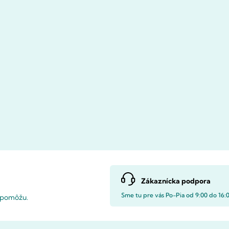
Zákaznícka podpora
Sme tu pre vás Po-Pia od 9:00 do 16:
i pomôžu.