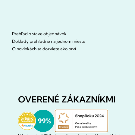
Prehľad o stave objednávok
Doklady prehľadne na jednom mieste
O novinkách sa dozviete ako prví
OVERENÉ ZÁKAZNÍKMI