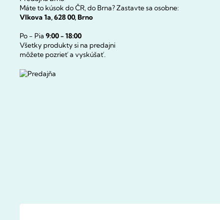
Máte to kúsok do ČR, do Brna? Zastavte sa osobne:
Vlkova 1a, 628 00, Brno
Po - Pia
9:00 - 18:00
Všetky produkty si na predajni
môžete pozrieť a vyskúšať.