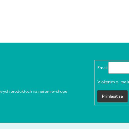
Email
Vložením e-mailu
nových produktoch na našom e-shope.
Prihlásiť sa