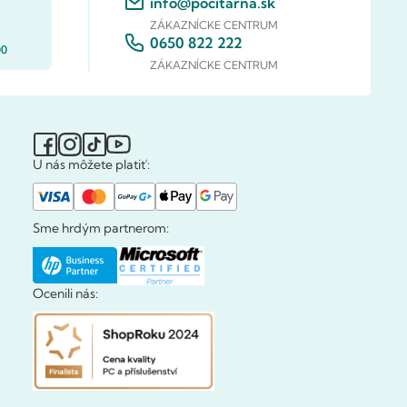
info@pocitarna.sk
ZÁKAZNÍCKE CENTRUM
0650 822 222
00
ZÁKAZNÍCKE CENTRUM
U nás môžete platiť:
Sme hrdým partnerom:
Ocenili nás: