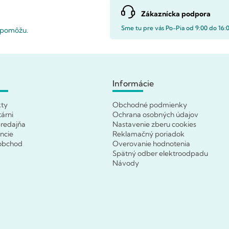
Zákaznícka podpora
Sme tu pre vás Po-Pia od 9:00 do 16:
i pomôžu.
Informácie
kty
Obchodné podmienky
tárni
Ochrana osobných údajov
redajňa
Nastavenie zberu cookies
ncie
Reklamačný poriadok
obchod
Overovanie hodnotenia
Spätný odber elektroodpadu
Návody