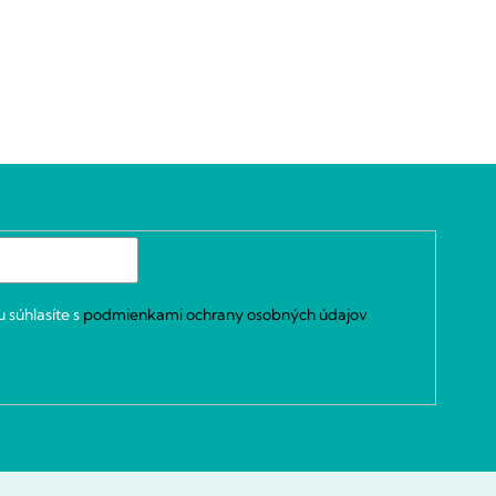
 súhlasíte s
podmienkami ochrany osobných údajov