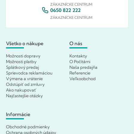
ZÁKAZNÍCKE CENTRUM
0650 822 222
ZÁKAZNÍCKE CENTRUM
Všetko o nákupe
O nás
Možnosti dopravy
Kontakty
Možnosti platby
O Počítárni
Splátkový predaj
Naša predajňa
Sprievodca reklamáciou
Referencie
Výmena a vrátenie
Veľkoobchod
Odstúpiť od zmluvy
Ako nakupovať
Najčastejšie otázky
Informácie
Obchodné podmienky
Ochrana osobných údajov