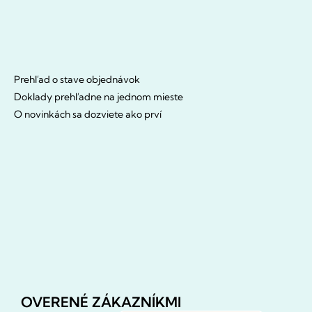
Prehľad o stave objednávok
Doklady prehľadne na jednom mieste
O novinkách sa dozviete ako prví
OVERENÉ ZÁKAZNÍKMI