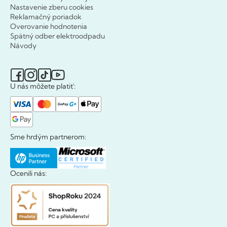
Nastavenie zberu cookies
Reklamačný poriadok
Overovanie hodnotenia
Spätný odber elektroodpadu
Návody
U nás môžete platiť:
Sme hrdým partnerom:
Ocenili nás: