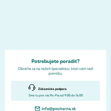
Potrebujete poradiť?
Obráťte sa na našich špecialistov, ktorí vám radi
pomôžu.
Zákaznícka podpora
Sme tu pre vás Po-Pia od 9:00 do 16:00
info@pocitarna.sk