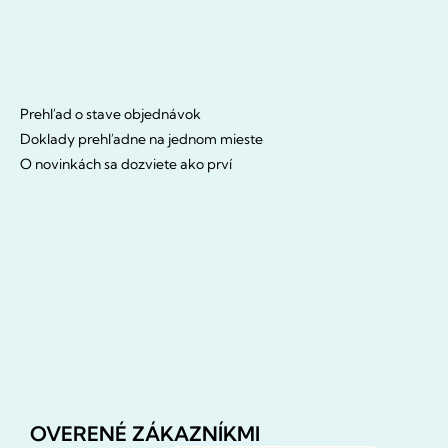
Prehľad o stave objednávok
Doklady prehľadne na jednom mieste
O novinkách sa dozviete ako prví
OVERENÉ ZÁKAZNÍKMI