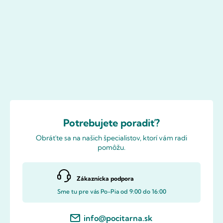
Potrebujete poradiť?
Obráťte sa na našich špecialistov, ktorí vám radi
pomôžu.
Zákaznícka podpora
Sme tu pre vás Po-Pia od 9:00 do 16:00
info@pocitarna.sk