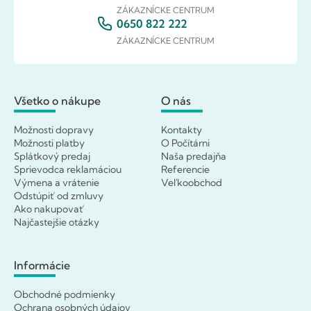
ZÁKAZNÍCKE CENTRUM
0650 822 222
ZÁKAZNÍCKE CENTRUM
Všetko o nákupe
O nás
Možnosti dopravy
Kontakty
Možnosti platby
O Počítárni
Splátkový predaj
Naša predajňa
Sprievodca reklamáciou
Referencie
Výmena a vrátenie
Veľkoobchod
Odstúpiť od zmluvy
Ako nakupovať
Najčastejšie otázky
Informácie
Obchodné podmienky
Ochrana osobných údajov