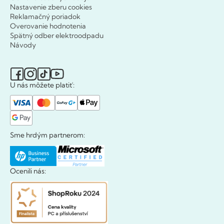
Nastavenie zberu cookies
Reklamačný poriadok
Overovanie hodnotenia
Spätný odber elektroodpadu
Návody
U nás môžete platiť:
Sme hrdým partnerom:
Ocenili nás: