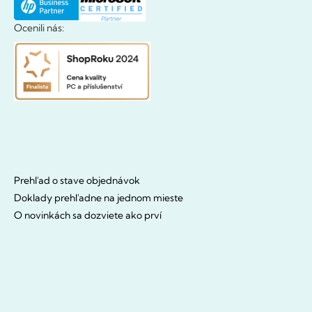
Ocenili nás:
Prehľad o stave objednávok
Doklady prehľadne na jednom mieste
O novinkách sa dozviete ako prví