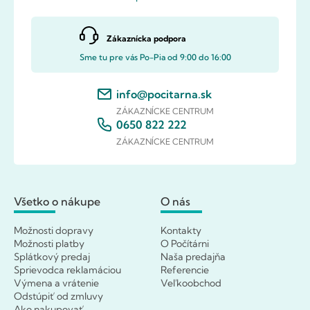
Zákaznícka podpora
Sme tu pre vás Po-Pia od 9:00 do 16:00
info@pocitarna.sk
ZÁKAZNÍCKE CENTRUM
0650 822 222
ZÁKAZNÍCKE CENTRUM
Všetko o nákupe
O nás
Možnosti dopravy
Kontakty
Možnosti platby
O Počítárni
Splátkový predaj
Naša predajňa
Sprievodca reklamáciou
Referencie
Výmena a vrátenie
Veľkoobchod
Odstúpiť od zmluvy
Ako nakupovať