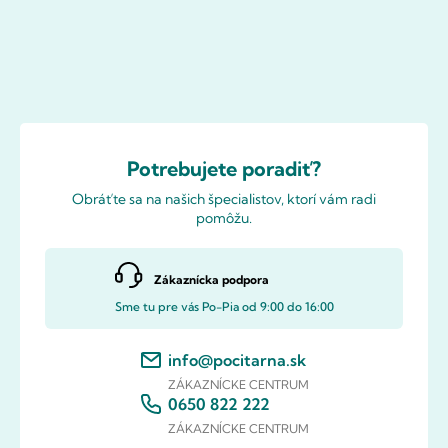
Potrebujete poradiť?
Obráťte sa na našich špecialistov, ktorí vám radi
pomôžu.
Zákaznícka podpora
Sme tu pre vás Po-Pia od 9:00 do 16:00
info@pocitarna.sk
ZÁKAZNÍCKE CENTRUM
0650 822 222
ZÁKAZNÍCKE CENTRUM