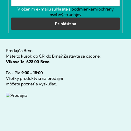
Vložením e-mailu súhlasíte s
podmienkami ochrany
osobných údajov
Prihlásiť sa
Predajňa Brno
Máte to kúsok do ČR, do Brna? Zastavte sa osobne:
Vlkova 1a, 628 00, Brno
Po - Pia
9:00 - 18:00
Všetky produkty si na predajni
môžete pozrieť a vyskúšať.