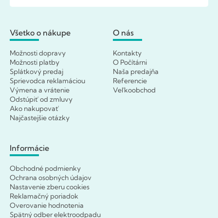
Všetko o nákupe
O nás
Možnosti dopravy
Kontakty
Možnosti platby
O Počítárni
Splátkový predaj
Naša predajňa
Sprievodca reklamáciou
Referencie
Výmena a vrátenie
Veľkoobchod
Odstúpiť od zmluvy
Ako nakupovať
Najčastejšie otázky
Informácie
Obchodné podmienky
Ochrana osobných údajov
Nastavenie zberu cookies
Reklamačný poriadok
Overovanie hodnotenia
Spätný odber elektroodpadu