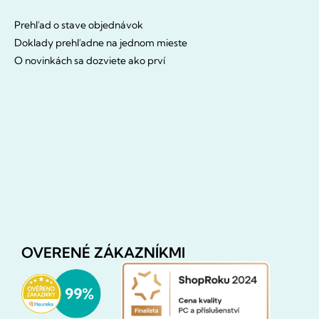
Prehľad o stave objednávok
Doklady prehľadne na jednom mieste
O novinkách sa dozviete ako prví
OVERENÉ ZÁKAZNÍKMI