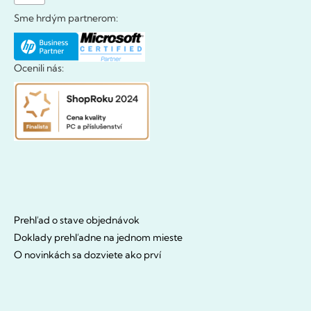
Sme hrdým partnerom:
Ocenili nás:
Prehľad o stave objednávok
Doklady prehľadne na jednom mieste
O novinkách sa dozviete ako prví