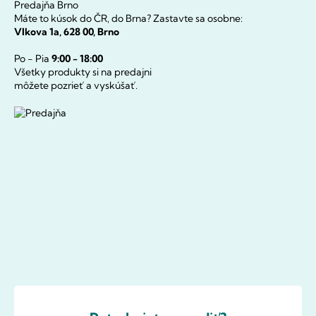
Predajňa Brno
Máte to kúsok do ČR, do Brna? Zastavte sa osobne:
Vlkova 1a, 628 00, Brno
Po - Pia
9:00 - 18:00
Všetky produkty si na predajni
môžete pozrieť a vyskúšať.