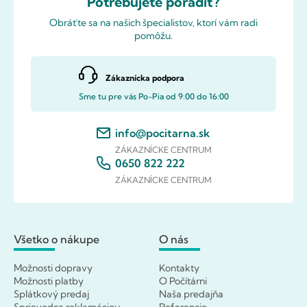
Potrebujete poradiť?
Obráťte sa na našich špecialistov, ktorí vám radi
pomôžu.
Zákaznícka podpora
Sme tu pre vás Po-Pia od 9:00 do 16:00
info@pocitarna.sk
ZÁKAZNÍCKE CENTRUM
0650 822 222
ZÁKAZNÍCKE CENTRUM
Všetko o nákupe
O nás
Možnosti dopravy
Kontakty
Možnosti platby
O Počítárni
Splátkový predaj
Naša predajňa
Sprievodca reklamáciou
Referencie