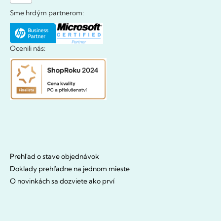
Sme hrdým partnerom:
Ocenili nás:
Prehľad o stave objednávok
Doklady prehľadne na jednom mieste
O novinkách sa dozviete ako prví