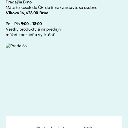
Predajňa Brno
Máte to kúsok do ČR, do Brna? Zastavte sa osobne:
Vlkova 1a, 628 00, Brno
Po - Pia
9:00 - 18:00
Všetky produkty si na predajni
môžete pozrieť a vyskúšať.