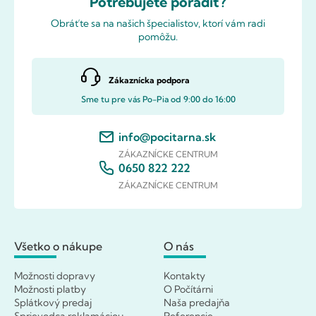
Potrebujete poradiť?
Obráťte sa na našich špecialistov, ktorí vám radi
pomôžu.
Zákaznícka podpora
Sme tu pre vás Po-Pia od 9:00 do 16:00
info@pocitarna.sk
ZÁKAZNÍCKE CENTRUM
0650 822 222
ZÁKAZNÍCKE CENTRUM
Všetko o nákupe
O nás
Možnosti dopravy
Kontakty
Možnosti platby
O Počítárni
Splátkový predaj
Naša predajňa
Sprievodca reklamáciou
Referencie