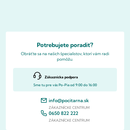
Potrebujete poradiť?
Obráťte sa na našich špecialistov, ktorí vám radi
pomôžu.
Zákaznícka podpora
Sme tu pre vás Po-Pia od 9:00 do 16:00
info@pocitarna.sk
ZÁKAZNÍCKE CENTRUM
0650 822 222
ZÁKAZNÍCKE CENTRUM