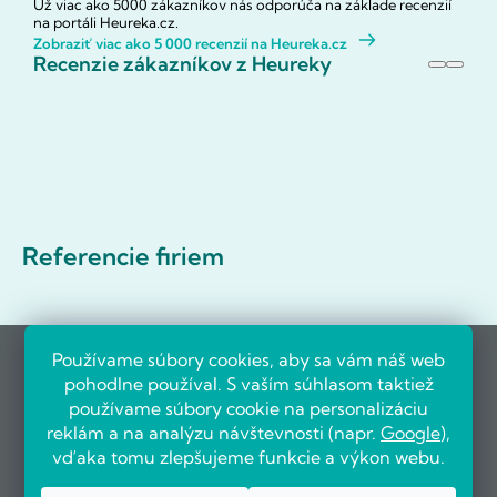
Už viac ako 5000 zákazníkov nás odporúča na základe recenzií
na portáli Heureka.cz.
Zobraziť viac ako 5 000 recenzií na Heureka.cz
Recenzie zákazníkov z Heureky
Referencie firiem
Používame súbory cookies, aby sa vám náš web
pohodlne používal. S vaším súhlasom taktiež
používame súbory cookie na personalizáciu
reklám a na analýzu návštevnosti (napr.
Google
),
vďaka tomu zlepšujeme funkcie a výkon webu.