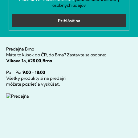
osobných údajov
Prihlásiť sa
Predajňa Brno
Máte to kúsok do ČR, do Brna? Zastavte sa osobne:
Vlkova 1a, 628 00, Brno
Po - Pia
9:00 - 18:00
Všetky produkty si na predajni
môžete pozrieť a vyskúšať.