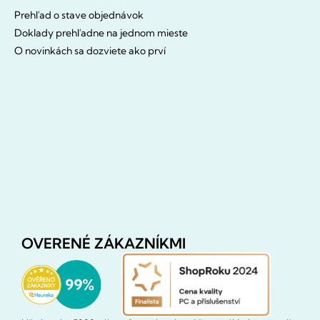
Prehľad o stave objednávok
Doklady prehľadne na jednom mieste
O novinkách sa dozviete ako prví
OVERENÉ ZÁKAZNÍKMI