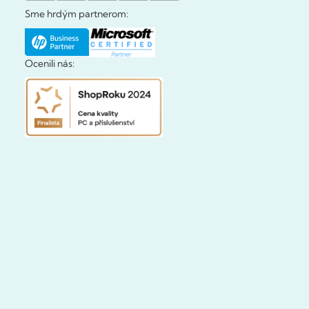
Sme hrdým partnerom:
Ocenili nás: