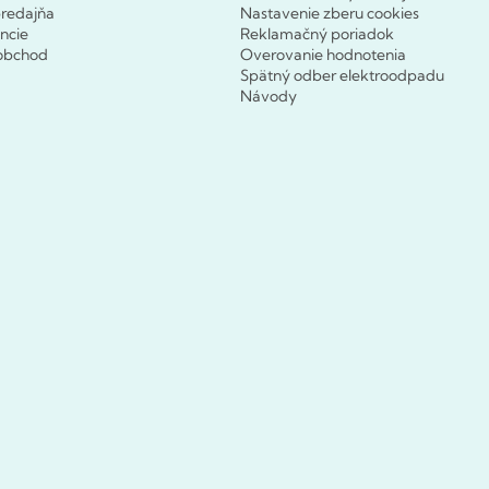
redajňa
Nastavenie zberu cookies
ncie
Reklamačný poriadok
obchod
Overovanie hodnotenia
Spätný odber elektroodpadu
Návody