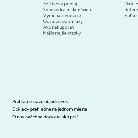
Splátkový predaj
Naša p
Sprievodca reklamáciou
Refere
Výmena a vrátenie
Veľko
Odstúpiť od zmluvy
Ako nakupovať
Najčastejšie otázky
Prehľad o stave objednávok
Doklady prehľadne na jednom mieste
O novinkách sa dozviete ako prví