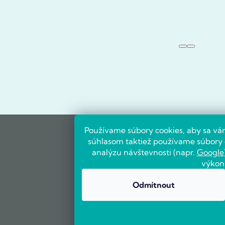
Používame súbory cookies, aby sa vá
súhlasom taktiež používame súbory c
analýzu návštevnosti (napr.
Google
výkon
Odmítnout