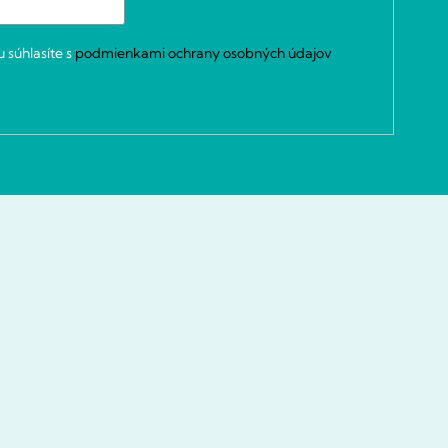
 súhlasíte s
podmienkami ochrany osobných údajov