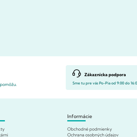
Zákaznícka podpora
Sme tu pre vás Po-Pia od 9:00 do 16:
i pomôžu.
Informácie
kty
Obchodné podmienky
tárni
Ochrana osobných údajov