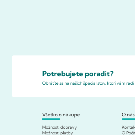
Potrebujete poradiť?
Obráťte sa na našich špecialistov, ktorí vám rad
Všetko o nákupe
O nás
Možnosti dopravy
Konta
Možnosti platby
O Počí