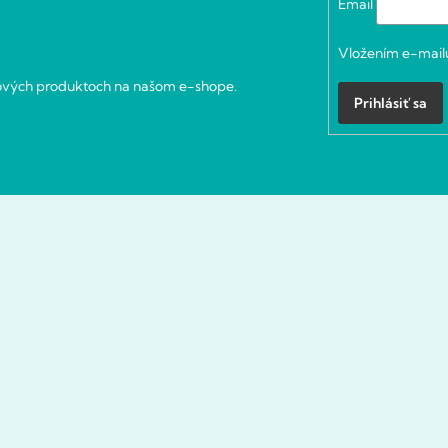
Email
Vložením e-mailu
nových produktoch na našom e-shope.
Prihlásiť sa