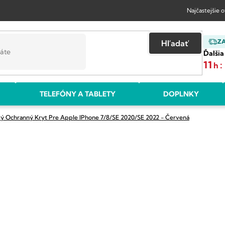
Najčastejšie 
Z
Hľadať
Ďalšia
11
:
h
TELEFÓNY A TABLETY
DOPLNKY
vý Ochranný Kryt Pre Apple IPhone 7/8/SE 2020/SE 2022 - Červená