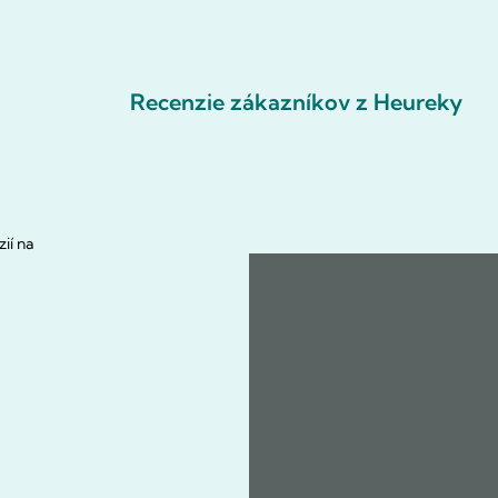
Recenzie zákazníkov z Heureky
ií na