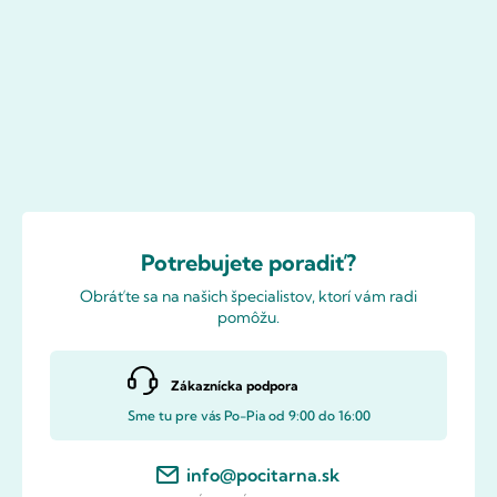
Potrebujete poradiť?
Obráťte sa na našich špecialistov, ktorí vám radi
pomôžu.
Zákaznícka podpora
Sme tu pre vás Po-Pia od 9:00 do 16:00
info@pocitarna.sk