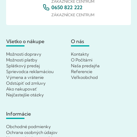
ZÁKAZNÍCKE CENTRUM
0650 822 222
ZÁKAZNÍCKE CENTRUM
Všetko o nákupe
O nás
Možnosti dopravy
Kontakty
Možnosti platby
O Počítárni
Splátkový predaj
Naša predajňa
Sprievodca reklamáciou
Referencie
Výmena a vrátenie
Veľkoobchod
Odstúpiť od zmluvy
Ako nakupovať
Najčastejšie otázky
Informácie
Obchodné podmienky
Ochrana osobných údajov