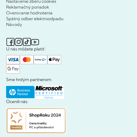
Nastavenie zberu cookies
Reklamačný poriadok
Overovanie hodnotenia
Spätný odber elektroodpadu
Návody
U nás môžete platiť:
Sme hrdým partnerom:
Ocenili nás: