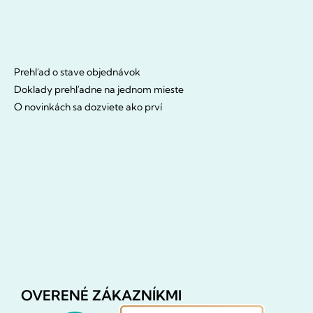
Prehľad o stave objednávok
Doklady prehľadne na jednom mieste
O novinkách sa dozviete ako prví
OVERENÉ ZÁKAZNÍKMI