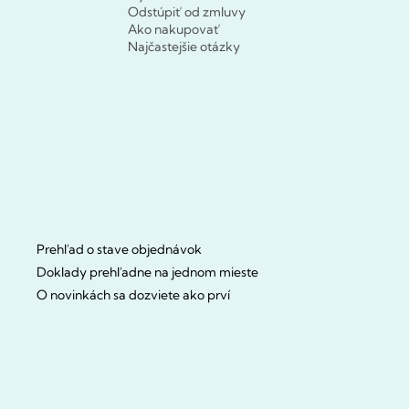
Odstúpiť od zmluvy
Ako nakupovať
Najčastejšie otázky
Prehľad o stave objednávok
Doklady prehľadne na jednom mieste
O novinkách sa dozviete ako prví