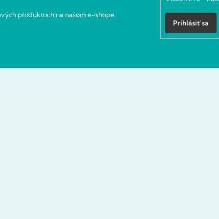
nových produktoch na našom e-shope.
Prihlásiť sa