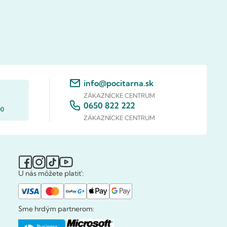
info@pocitarna.sk
ZÁKAZNÍCKE CENTRUM
0650 822 222
00
ZÁKAZNÍCKE CENTRUM
U nás môžete platiť:
Sme hrdým partnerom: