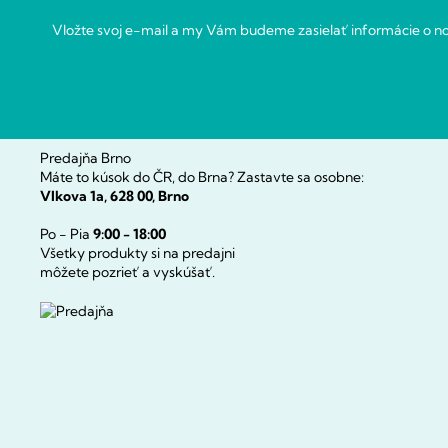
i
e
Vložte svoj e-mail a my Vám budeme zasielať informácie o 
Predajňa Brno
Máte to kúsok do ČR, do Brna? Zastavte sa osobne:
Vlkova 1a, 628 00, Brno
Po - Pia
9:00 - 18:00
Všetky produkty si na predajni
môžete pozrieť a vyskúšať.