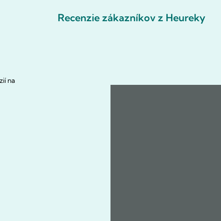
Recenzie zákazníkov z Heureky
ií na