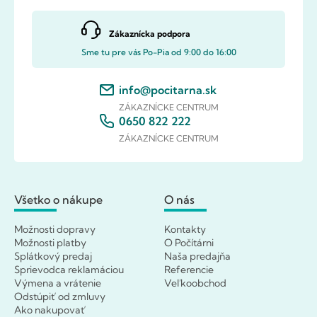
Zákaznícka podpora
Sme tu pre vás Po-Pia od 9:00 do 16:00
info@pocitarna.sk
ZÁKAZNÍCKE CENTRUM
0650 822 222
ZÁKAZNÍCKE CENTRUM
Všetko o nákupe
O nás
Možnosti dopravy
Kontakty
Možnosti platby
O Počítárni
Splátkový predaj
Naša predajňa
Sprievodca reklamáciou
Referencie
Výmena a vrátenie
Veľkoobchod
Odstúpiť od zmluvy
Ako nakupovať