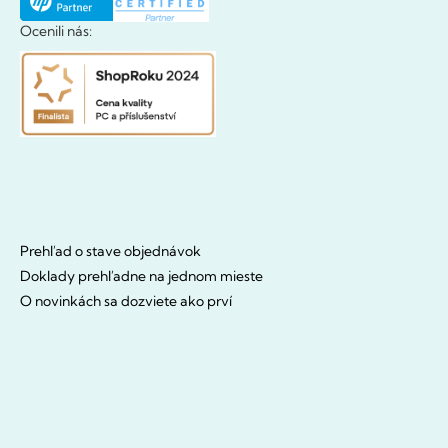
Ocenili nás:
Prehľad o stave objednávok
Doklady prehľadne na jednom mieste
O novinkách sa dozviete ako prví