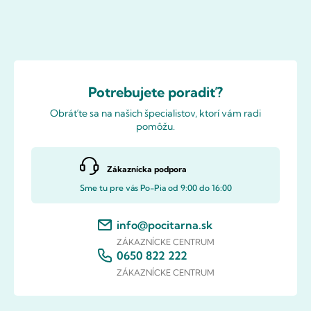
Potrebujete poradiť?
Obráťte sa na našich špecialistov, ktorí vám radi
pomôžu.
Zákaznícka podpora
Sme tu pre vás Po-Pia od 9:00 do 16:00
info@pocitarna.sk
ZÁKAZNÍCKE CENTRUM
0650 822 222
ZÁKAZNÍCKE CENTRUM