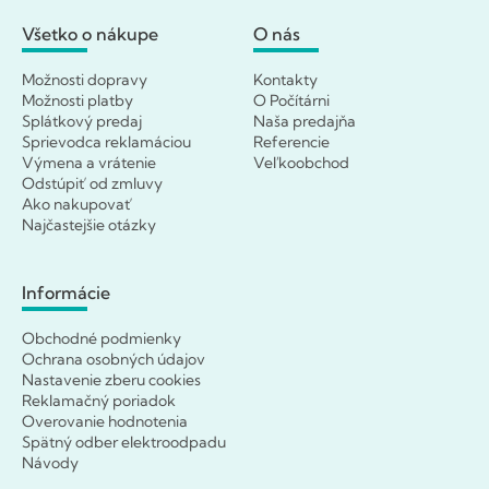
Všetko o nákupe
O nás
Možnosti dopravy
Kontakty
Možnosti platby
O Počítárni
Splátkový predaj
Naša predajňa
Sprievodca reklamáciou
Referencie
Výmena a vrátenie
Veľkoobchod
Odstúpiť od zmluvy
Ako nakupovať
Najčastejšie otázky
Informácie
Obchodné podmienky
Ochrana osobných údajov
Nastavenie zberu cookies
Reklamačný poriadok
Overovanie hodnotenia
Spätný odber elektroodpadu
Návody