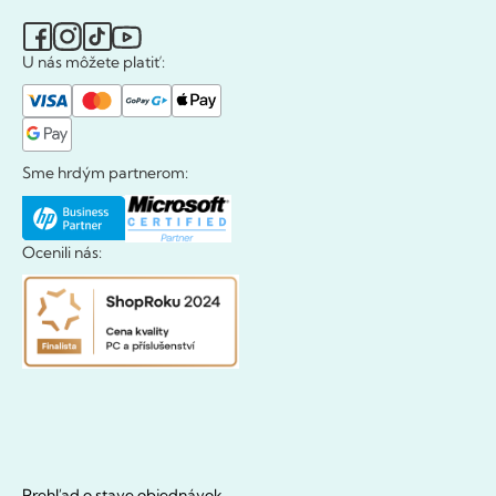
U nás môžete platiť:
Sme hrdým partnerom:
Ocenili nás:
Prehľad o stave objednávok