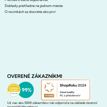
Doklady prehľadne na jednom mieste
O novinkách sa dozviete ako prví
OVERENÉ ZÁKAZNÍKMI
Už viac ako 5000 zákazníkov nás odporúča na základe recenzií
na portáli Heureka.cz.