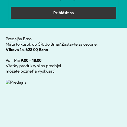
Prihlásiť sa
Predajňa Brno
Máte to kúsok do ČR, do Brna? Zastavte sa osobne:
Vlkova 1a, 628 00, Brno
Po - Pia
9:00 - 18:00
Všetky produkty si na predajni
môžete pozrieť a vyskúšať.