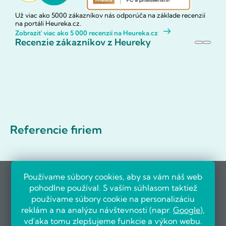
Už viac ako 5000 zákazníkov nás odporúča na základe recenzií
na portáli Heureka.cz.
Zobraziť viac ako 5 000 recenzií na Heureka.cz
Recenzie zákazníkov z Heureky
Referencie firiem
Používame súbory cookies, aby sa vám náš web
pohodlne používal. S vaším súhlasom taktiež
používame súbory cookie na personalizáciu
reklám a na analýzu návštevnosti (napr.
Google
),
vďaka tomu zlepšujeme funkcie a výkon webu.