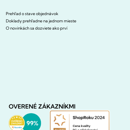
Prehľad o stave objednávok
Doklady prehľadne na jednom mieste
O novinkách sa dozviete ako prví
OVERENÉ ZÁKAZNÍKMI