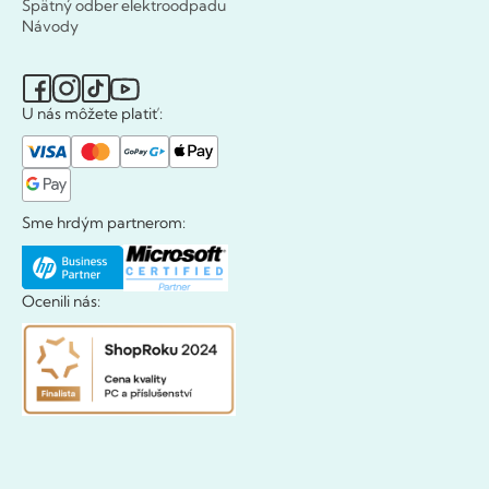
Spätný odber elektroodpadu
Návody
U nás môžete platiť:
Sme hrdým partnerom:
Ocenili nás: