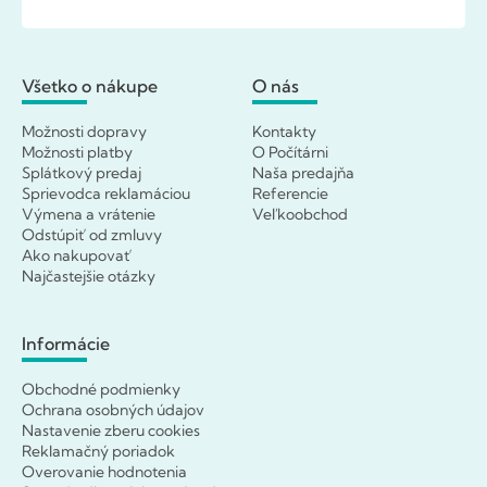
Všetko o nákupe
O nás
Možnosti dopravy
Kontakty
Možnosti platby
O Počítárni
Splátkový predaj
Naša predajňa
Sprievodca reklamáciou
Referencie
Výmena a vrátenie
Veľkoobchod
Odstúpiť od zmluvy
Ako nakupovať
Najčastejšie otázky
Informácie
Obchodné podmienky
Ochrana osobných údajov
Nastavenie zberu cookies
Reklamačný poriadok
Overovanie hodnotenia