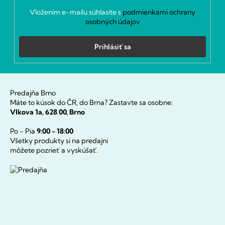
Vložením e-mailu súhlasíte s
podmienkami ochrany
osobných údajov
Prihlásiť sa
Predajňa Brno
Máte to kúsok do ČR, do Brna? Zastavte sa osobne:
Vlkova 1a, 628 00, Brno
Po - Pia
9:00 - 18:00
Všetky produkty si na predajni
môžete pozrieť a vyskúšať.