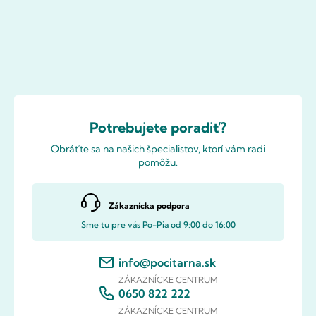
Potrebujete poradiť?
Obráťte sa na našich špecialistov, ktorí vám radi
pomôžu.
Zákaznícka podpora
Sme tu pre vás Po-Pia od 9:00 do 16:00
info@pocitarna.sk
ZÁKAZNÍCKE CENTRUM
0650 822 222
ZÁKAZNÍCKE CENTRUM