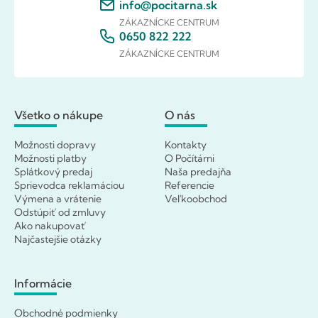
info@pocitarna.sk
ZÁKAZNÍCKE CENTRUM
0650 822 222
ZÁKAZNÍCKE CENTRUM
Všetko o nákupe
O nás
Možnosti dopravy
Kontakty
Možnosti platby
O Počítárni
Splátkový predaj
Naša predajňa
Sprievodca reklamáciou
Referencie
Výmena a vrátenie
Veľkoobchod
Odstúpiť od zmluvy
Ako nakupovať
Najčastejšie otázky
Informácie
Obchodné podmienky