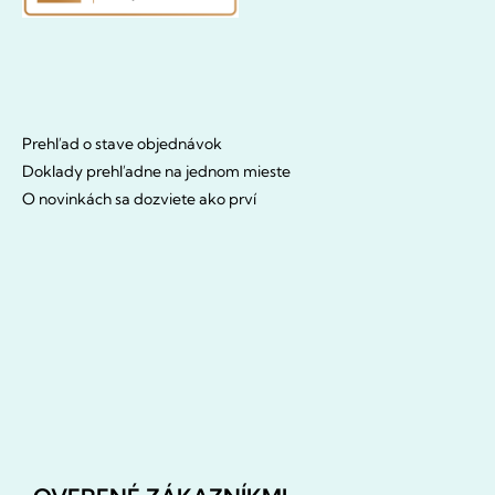
Prehľad o stave objednávok
Doklady prehľadne na jednom mieste
O novinkách sa dozviete ako prví