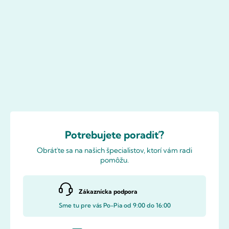
Potrebujete poradiť?
Obráťte sa na našich špecialistov, ktorí vám radi
pomôžu.
Zákaznícka podpora
Sme tu pre vás Po-Pia od 9:00 do 16:00