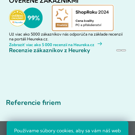
OVERENÉ ZÁKAZNÍKMI
Už viac ako 5000 zákazníkov nás odporúča na základe recenzií
na portáli Heureka.cz.
Zobraziť viac ako 5 000 recenzií na Heureka.cz
Recenzie zákazníkov z Heureky
Referencie firiem
Používame súbory cookies, aby sa vám náš web