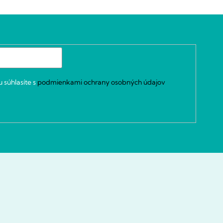
 súhlasíte s
podmienkami ochrany osobných údajov