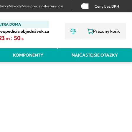
otázky
Návody
Naša predajňa
Referencie
Ceny bez DPH
AJTRA DOMA
 expedícia objednávok za
Prázdny košík
NÁKUPNÝ KO
23
:
49
m
s
KOMPONENTY
NAJČASTEJŠIE OTÁZKY