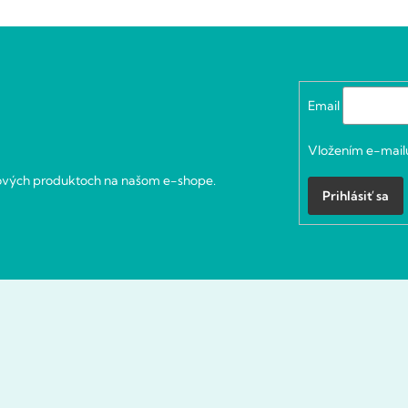
Email
Vložením e-mailu
nových produktoch na našom e-shope.
Prihlásiť sa