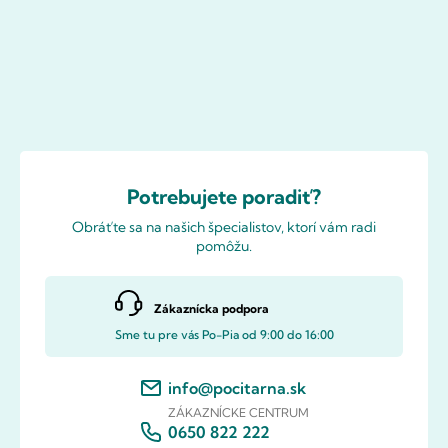
Potrebujete poradiť?
Obráťte sa na našich špecialistov, ktorí vám radi
pomôžu.
Zákaznícka podpora
Sme tu pre vás Po-Pia od 9:00 do 16:00
info@pocitarna.sk
ZÁKAZNÍCKE CENTRUM
0650 822 222