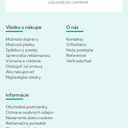
ZÁKAZNÍCKE CENTRUM
Všetko o nákupe
O nás
Možnosti dopravy
Kontakty
Možnosti platby
O Počítárni
Splátkový predaj
Naša predajňa
Sprievodca reklamáciou
Referencie
Výmena a vrátenie
Veľkoobchod
Odstúpiť od zmluvy
Ako nakupovať
Najčastejšie otázky
Informácie
Obchodné podmienky
Ochrana osobných údajov
Nastavenie zberu cookies
Reklamačný poriadok