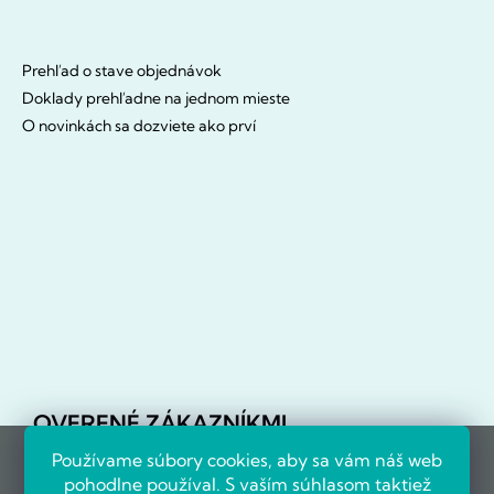
Prehľad o stave objednávok
Doklady prehľadne na jednom mieste
O novinkách sa dozviete ako prví
OVERENÉ ZÁKAZNÍKMI
Používame súbory cookies, aby sa vám náš web
pohodlne používal. S vaším súhlasom taktiež