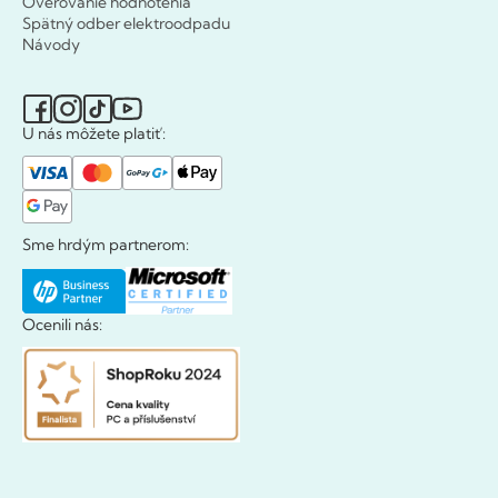
Overovanie hodnotenia
Spätný odber elektroodpadu
Návody
U nás môžete platiť:
Sme hrdým partnerom:
Ocenili nás: