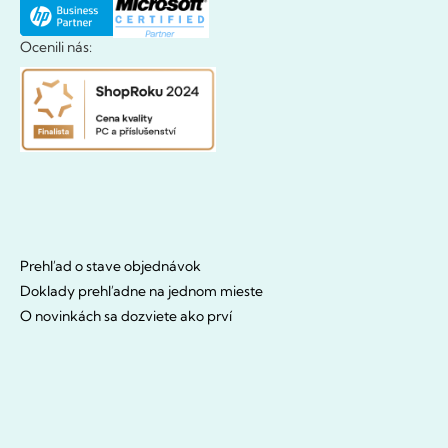
Ocenili nás:
Prehľad o stave objednávok
Doklady prehľadne na jednom mieste
O novinkách sa dozviete ako prví