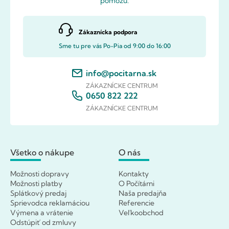
pomôžu.
Zákaznícka podpora
Sme tu pre vás Po-Pia od 9:00 do 16:00
info@pocitarna.sk
ZÁKAZNÍCKE CENTRUM
0650 822 222
ZÁKAZNÍCKE CENTRUM
Všetko o nákupe
O nás
Možnosti dopravy
Kontakty
Možnosti platby
O Počítárni
Splátkový predaj
Naša predajňa
Sprievodca reklamáciou
Referencie
Výmena a vrátenie
Veľkoobchod
Odstúpiť od zmluvy