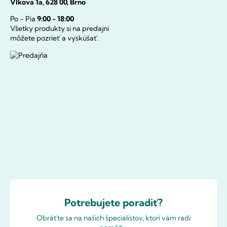
Vlkova 1a, 628 00, Brno
Po - Pia
9:00 - 18:00
Všetky produkty si na predajni
môžete pozrieť a vyskúšať.
Potrebujete poradiť?
Obráťte sa na našich špecialistov, ktorí vám radi