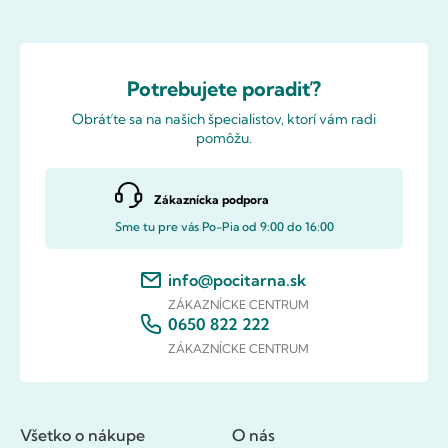
Potrebujete poradiť?
Obráťte sa na našich špecialistov, ktorí vám radi
pomôžu.
Zákaznícka podpora
Sme tu pre vás Po-Pia od 9:00 do 16:00
info@pocitarna.sk
ZÁKAZNÍCKE CENTRUM
0650 822 222
ZÁKAZNÍCKE CENTRUM
Všetko o nákupe
O nás