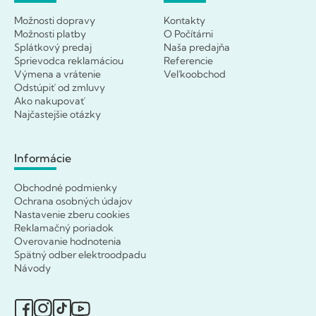
Možnosti dopravy
Kontakty
Možnosti platby
O Počítárni
Splátkový predaj
Naša predajňa
Sprievodca reklamáciou
Referencie
Výmena a vrátenie
Veľkoobchod
Odstúpiť od zmluvy
Ako nakupovať
Najčastejšie otázky
Informácie
Obchodné podmienky
Ochrana osobných údajov
Nastavenie zberu cookies
Reklamačný poriadok
Overovanie hodnotenia
Spätný odber elektroodpadu
Návody