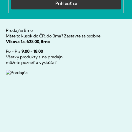
Prihlásiť sa
Predajňa Brno
Máte to kúsok do ČR, do Brna? Zastavte sa osobne:
Vlkova 1a, 628 00, Brno
Po - Pia
9:00 - 18:00
Všetky produkty si na predajni
môžete pozrieť a vyskúšať.