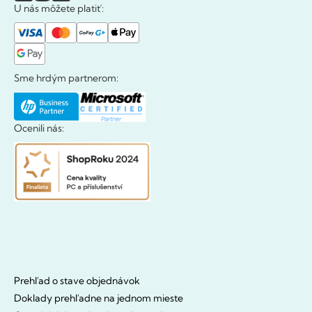
U nás môžete platiť:
Sme hrdým partnerom:
Ocenili nás:
Prehľad o stave objednávok
Doklady prehľadne na jednom mieste