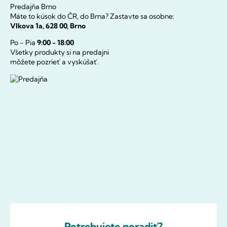
Predajňa Brno
Máte to kúsok do ČR, do Brna? Zastavte sa osobne:
Vlkova 1a, 628 00, Brno
Po - Pia
9:00 - 18:00
Všetky produkty si na predajni
môžete pozrieť a vyskúšať.
Potrebujete poradiť?