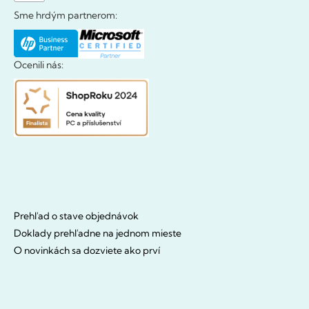
Sme hrdým partnerom:
Ocenili nás:
Prehľad o stave objednávok
Doklady prehľadne na jednom mieste
O novinkách sa dozviete ako prví