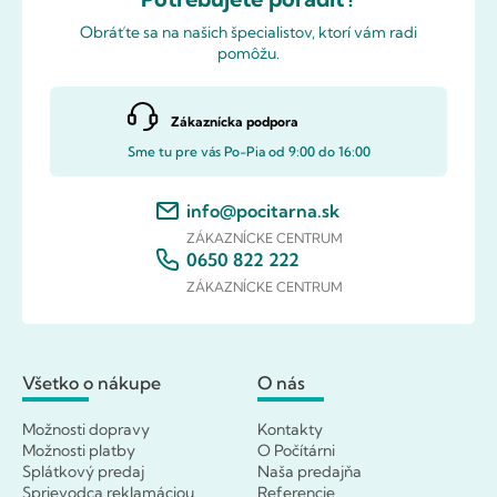
Obráťte sa na našich špecialistov, ktorí vám radi
pomôžu.
Zákaznícka podpora
Sme tu pre vás Po-Pia od 9:00 do 16:00
info@pocitarna.sk
ZÁKAZNÍCKE CENTRUM
0650 822 222
ZÁKAZNÍCKE CENTRUM
Všetko o nákupe
O nás
Možnosti dopravy
Kontakty
Možnosti platby
O Počítárni
Splátkový predaj
Naša predajňa
Sprievodca reklamáciou
Referencie