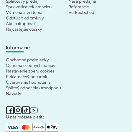
Splátkový predaj
Naša predajňa
Sprievodca reklamáciou
Referencie
Výmena a vrátenie
Veľkoobchod
Odstúpiť od zmluvy
Ako nakupovať
Najčastejšie otázky
Informácie
Obchodné podmienky
Ochrana osobných údajov
Nastavenie zberu cookies
Reklamačný poriadok
Overovanie hodnotenia
Spätný odber elektroodpadu
Návody
U nás môžete platiť: