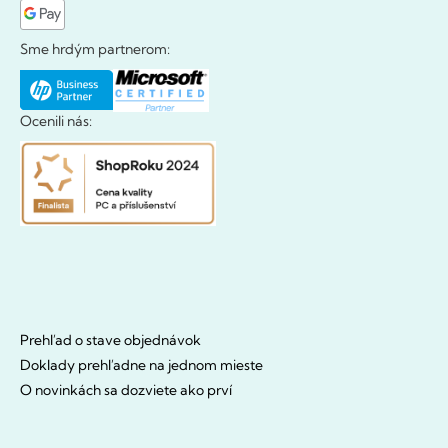
Sme hrdým partnerom:
Ocenili nás:
Prehľad o stave objednávok
Doklady prehľadne na jednom mieste
O novinkách sa dozviete ako prví