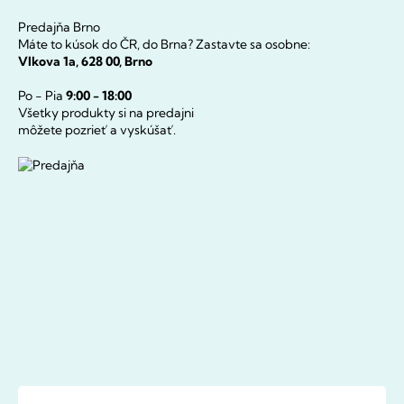
Predajňa Brno
Máte to kúsok do ČR, do Brna? Zastavte sa osobne:
Vlkova 1a, 628 00, Brno
Po - Pia
9:00 - 18:00
Všetky produkty si na predajni
môžete pozrieť a vyskúšať.