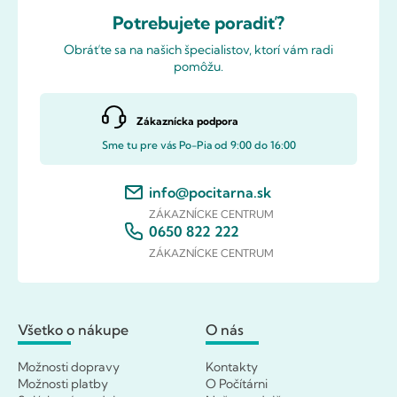
Potrebujete poradiť?
Obráťte sa na našich špecialistov, ktorí vám radi
pomôžu.
Zákaznícka podpora
Sme tu pre vás Po-Pia od 9:00 do 16:00
info@pocitarna.sk
ZÁKAZNÍCKE CENTRUM
0650 822 222
ZÁKAZNÍCKE CENTRUM
Všetko o nákupe
O nás
Možnosti dopravy
Kontakty
Možnosti platby
O Počítárni