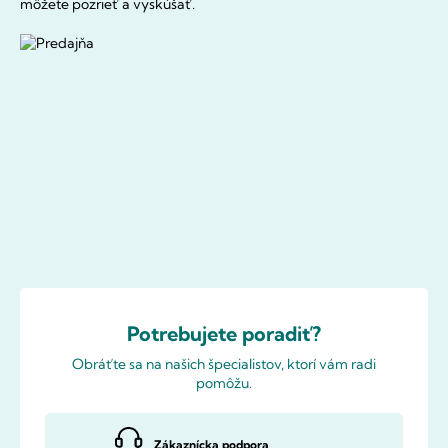
môžete pozrieť a vyskúšať.
Potrebujete poradiť?
Obráťte sa na našich špecialistov, ktorí vám radi
pomôžu.
Zákaznícka podpora