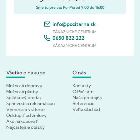
Sme tu pre vás Po-Pia od 9:00 do 16:00
info@pocitarna.sk
ZÁKAZNÍCKE CENTRUM
0650 822 222
ZÁKAZNÍCKE CENTRUM
Všetko o nákupe
O nás
Možnosti dopravy
Kontakty
Možnosti platby
O Počítárni
Splátkový predaj
Naša predajňa
Sprievodca reklamáciou
Referencie
Výmena a vrátenie
Veľkoobchod
Odstúpiť od zmluvy
Ako nakupovať
Najčastejšie otázky