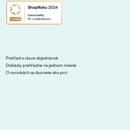
Prehľad o stave objednávok
Doklady prehľadne na jednom mieste
O novinkách sa dozviete ako prví