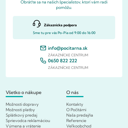
Obráťte sa na našich špecialistov, ktorí vám radi
pomôžu.
Zákaznícka podpora
Sme tu pre vás Po-Pia od 9:00 do 16:00
info@pocitarna.sk
ZÁKAZNÍCKE CENTRUM
0650 822 222
ZÁKAZNÍCKE CENTRUM
Všetko o nákupe
O nás
Možnosti dopravy
Kontakty
Možnosti platby
O Počítárni
Splátkový predaj
Naša predajňa
Sprievodca reklamáciou
Referencie
Výmena a vrátenie
Veľkoobchod