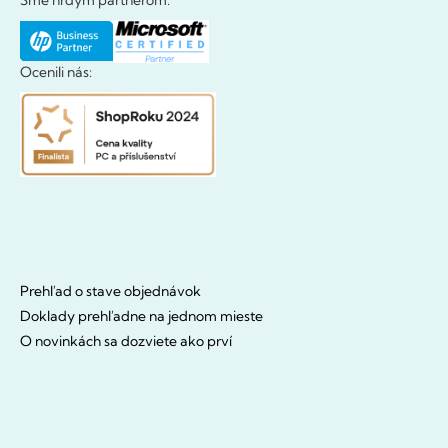
Ocenili nás:
Prehľad o stave objednávok
Doklady prehľadne na jednom mieste
O novinkách sa dozviete ako prví