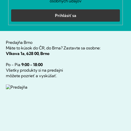
osobných údajov
Prihlásiť sa
Predajňa Brno
Máte to kúsok do ČR, do Brna? Zastavte sa osobne:
Vlkova 1a, 628 00, Brno
Po - Pia
9:00 - 18:00
Všetky produkty si na predajni
môžete pozrieť a vyskúšať.