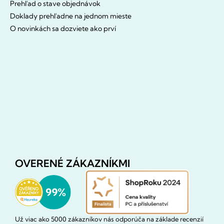
Prehľad o stave objednávok
Doklady prehľadne na jednom mieste
O novinkách sa dozviete ako prví
OVERENÉ ZÁKAZNÍKMI
Už viac ako 5000 zákazníkov nás odporúča na základe recenzií