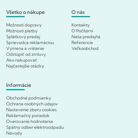
Všetko o nákupe
O nás
Možnosti dopravy
Kontakty
Možnosti platby
O Počítárni
Splátkový predaj
Naša predajňa
Sprievodca reklamáciou
Referencie
Výmena a vrátenie
Veľkoobchod
Odstúpiť od zmluvy
Ako nakupovať
Najčastejšie otázky
Informácie
Obchodné podmienky
Ochrana osobných údajov
Nastavenie zberu cookies
Reklamačný poriadok
Overovanie hodnotenia
Spätný odber elektroodpadu
Návody