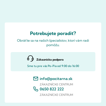
Potrebujete poradiť?
Obráťte sa na našich špecialistov, ktorí vám radi
pomôžu.
Zákaznícka podpora
Sme tu pre vás Po-Pia od 9:00 do 16:00
info@pocitarna.sk
ZÁKAZNÍCKE CENTRUM
0650 822 222
ZÁKAZNÍCKE CENTRUM