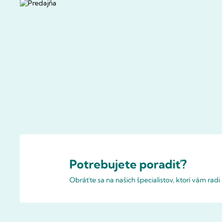
Potrebujete poradiť?
Obráťte sa na našich špecialistov, ktorí vám rad