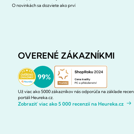
O novinkách sa dozviete ako prví
OVERENÉ ZÁKAZNÍKMI
Už viac ako 5000 zákazníkov nás odporúča na základe recenz
portáli Heureka.cz.
Zobraziť viac ako 5 000 recenzií na Heureka.cz