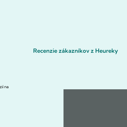
Recenzie zákazníkov z Heureky
ií na