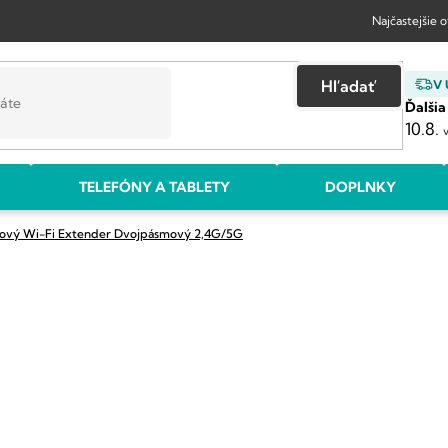
Najčastejšie 
Hľadať
V
Ďalšia
10.8.
TELEFÓNY A TABLETY
DOPLNKY
ový Wi-Fi Extender Dvojpásmový 2,4G/5G