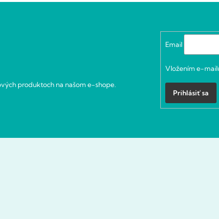
Email
Vložením e-mailu
nových produktoch na našom e-shope.
Prihlásiť sa