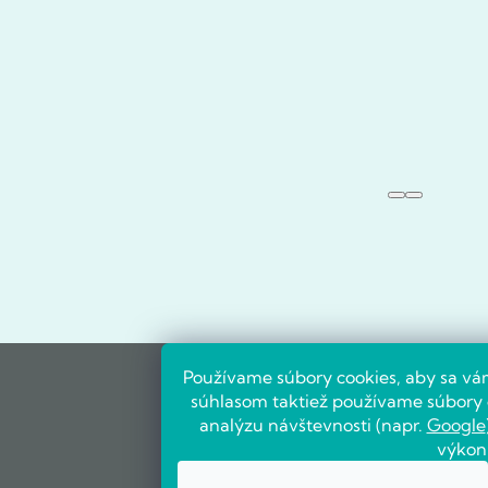
Používame súbory cookies, aby sa vá
súhlasom taktiež používame súbory c
analýzu návštevnosti (napr.
Google
výkon