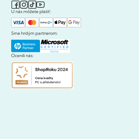
U nás môžete platiť:
Sme hrdým partnerom:
Ocenili nás: