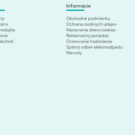
Informácie
kty
Obchodné podmienky
tárni
Ochrana osobných údajov
redajňa
Nastavenie zberu cookies
ncie
Reklamačný poriadok
obchod
Overovanie hodnotenia
Spätný odber elektroodpadu
Návody