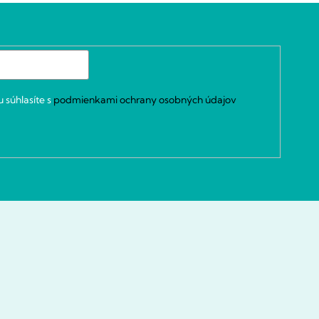
 súhlasíte s
podmienkami ochrany osobných údajov