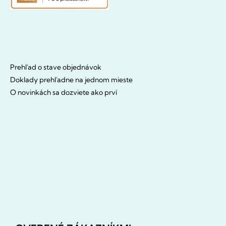
Prehľad o stave objednávok
Doklady prehľadne na jednom mieste
O novinkách sa dozviete ako prví