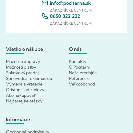
info@pocitarna.sk
ZÁKAZNÍCKE CENTRUM
0650 822 222
ZÁKAZNÍCKE CENTRUM
Všetko o nákupe
O nás
Možnosti dopravy
Kontakty
Možnosti platby
O Počítárni
Splátkový predaj
Naša predajňa
Sprievodca reklamáciou
Referencie
Výmena a vrátenie
Veľkoobchod
Odstúpiť od zmluvy
Ako nakupovať
Najčastejšie otázky
Informácie
Obchodné podmienky