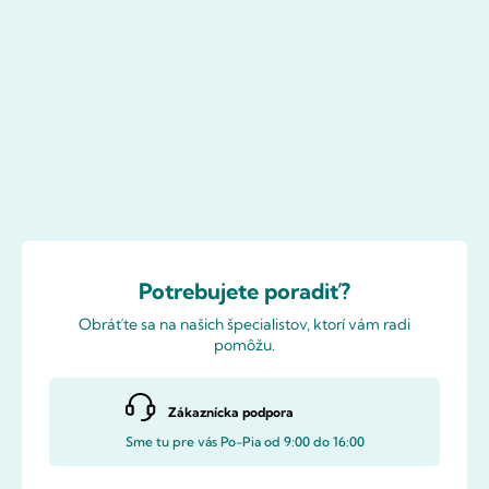
Potrebujete poradiť?
Obráťte sa na našich špecialistov, ktorí vám radi
pomôžu.
Zákaznícka podpora
Sme tu pre vás Po-Pia od 9:00 do 16:00