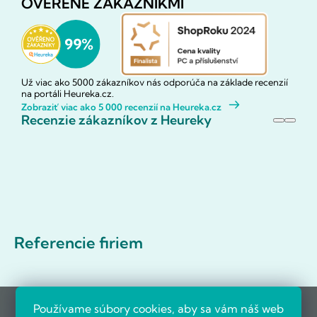
OVERENÉ ZÁKAZNÍKMI
Už viac ako 5000 zákazníkov nás odporúča na základe recenzií
na portáli Heureka.cz.
Zobraziť viac ako 5 000 recenzií na Heureka.cz
Recenzie zákazníkov z Heureky
Referencie firiem
Používame súbory cookies, aby sa vám náš web