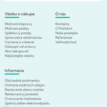
Všetko o nákupe
O nás
Možnosti dopravy
Kontakty
Možnosti platby
O Počítárni
Splátkový predaj
Naša predajňa
Sprievodca reklamáciou
Referencie
Výmena a vrátenie
Veľkoobchod
Odstúpiť od zmluvy
Ako nakupovať
Najčastejšie otázky
Informácie
Obchodné podmienky
Ochrana osobných údajov
Nastavenie zberu cookies
Reklamačný poriadok
Overovanie hodnotenia
Spätný odber elektroodpadu