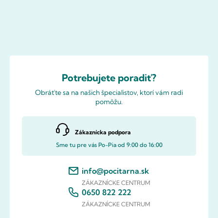
Potrebujete poradiť?
Obráťte sa na našich špecialistov, ktorí vám radi
pomôžu.
Zákaznícka podpora
Sme tu pre vás Po-Pia od 9:00 do 16:00
info@pocitarna.sk
ZÁKAZNÍCKE CENTRUM
0650 822 222
ZÁKAZNÍCKE CENTRUM