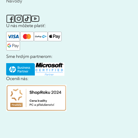
Návody
U nás môžete platiť:
Sme hrdým partnerom:
Ocenili nás: