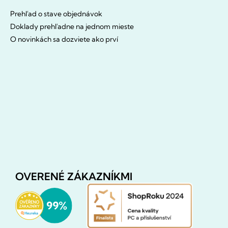
Prehľad o stave objednávok
Doklady prehľadne na jednom mieste
O novinkách sa dozviete ako prví
OVERENÉ ZÁKAZNÍKMI