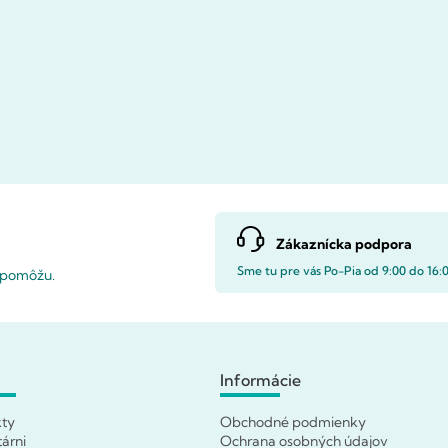
Zákaznícka podpora
Sme tu pre vás Po-Pia od 9:00 do 16:
i pomôžu.
Informácie
kty
Obchodné podmienky
tárni
Ochrana osobných údajov