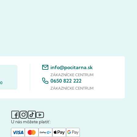
info@pocitarna.sk
ZÁKAZNÍCKE CENTRUM
0650 822 222
00
ZÁKAZNÍCKE CENTRUM
U nás môžete platiť: