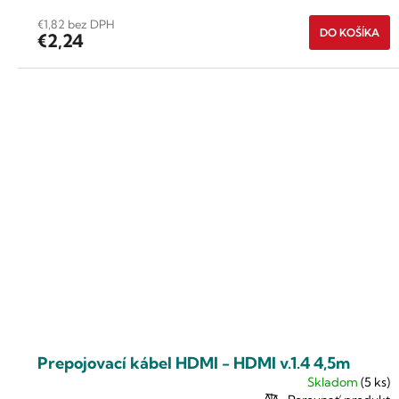
€1,82 bez DPH
DO KOŠÍKA
€2,24
Prepojovací kábel HDMI - HDMI v.1.4 4,5m
Skladom
(5 ks)