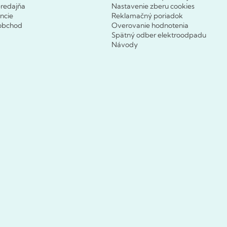
redajňa
Nastavenie zberu cookies
ncie
Reklamačný poriadok
obchod
Overovanie hodnotenia
Spätný odber elektroodpadu
Návody