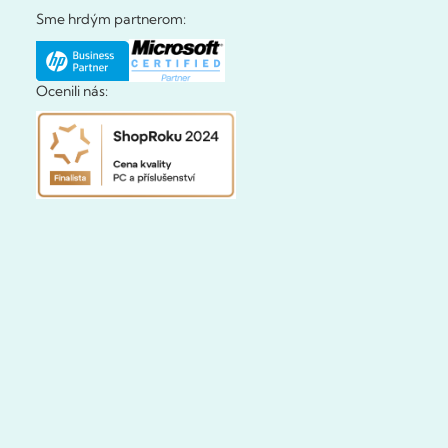
Sme hrdým partnerom:
Ocenili nás: