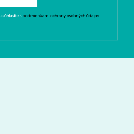
 súhlasíte s
podmienkami ochrany osobných údajov