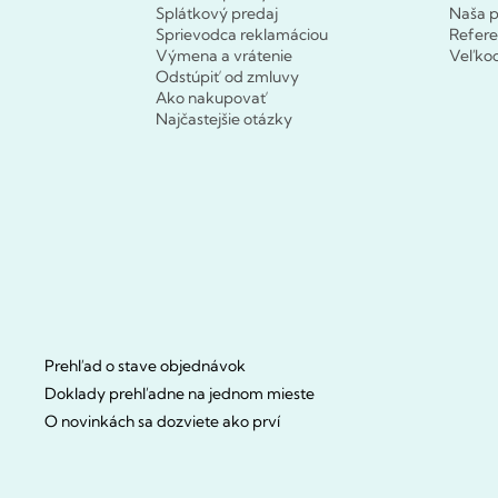
Splátkový predaj
Naša p
Sprievodca reklamáciou
Refere
Výmena a vrátenie
Veľko
Odstúpiť od zmluvy
Ako nakupovať
Najčastejšie otázky
Prehľad o stave objednávok
Doklady prehľadne na jednom mieste
O novinkách sa dozviete ako prví