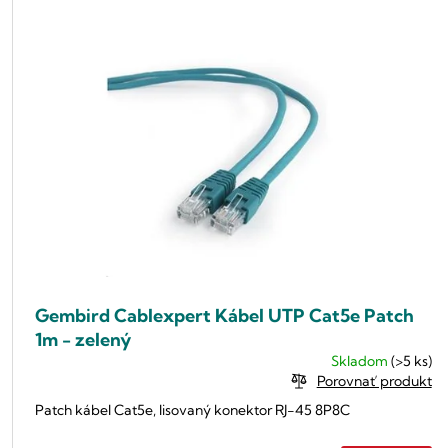
Gembird Cablexpert Kábel UTP Cat5e Patch
1m - zelený
Skladom
(>5 ks)
Porovnať produkt
Patch kábel Cat5e, lisovaný konektor RJ-45 8P8C