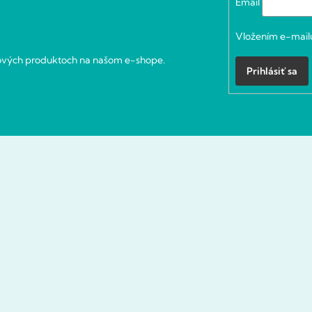
Email
Vložením e-mailu
nových produktoch na našom e-shope.
Prihlásiť sa