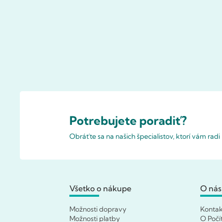
Potrebujete poradiť?
Obráťte sa na našich špecialistov, ktorí vám rad
Všetko o nákupe
O nás
Možnosti dopravy
Konta
Možnosti platby
O Počí