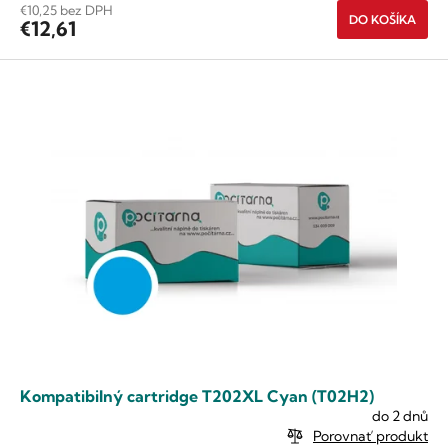
€10,25 bez DPH
DO KOŠÍKA
€12,61
Kompatibilný cartridge T202XL Cyan (T02H2)
do 2 dnů
Porovnať produkt