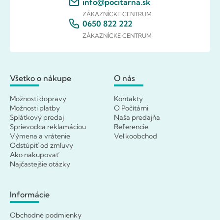
info@pocitarna.sk
ZÁKAZNÍCKE CENTRUM
0650 822 222
ZÁKAZNÍCKE CENTRUM
Všetko o nákupe
O nás
Možnosti dopravy
Kontakty
Možnosti platby
O Počítárni
Splátkový predaj
Naša predajňa
Sprievodca reklamáciou
Referencie
Výmena a vrátenie
Veľkoobchod
Odstúpiť od zmluvy
Ako nakupovať
Najčastejšie otázky
Informácie
Obchodné podmienky