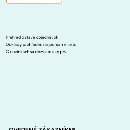
Prehľad o stave objednávok
Doklady prehľadne na jednom mieste
O novinkách sa dozviete ako prví
OVERENÉ ZÁKAZNÍKMI