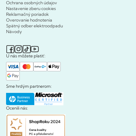
Ochrana osobných údajov
Nastavenie zberu cookies
Reklamačný poriadok
Overovanie hodnotenia
Spätný odber elektroodpadu
Návody
U nás môžete platiť:
Sme hrdým partnerom:
Ocenili nás: