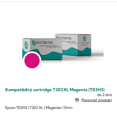
Kompatibilný cartridge T202XL Magenta (T02H3)
do 2 dnů
Porovnať produkt
Epson T02H3 | T202 XL | Magenta | 13ml>