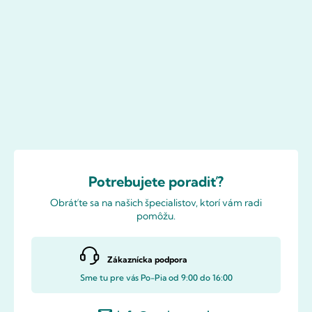
Potrebujete poradiť?
Obráťte sa na našich špecialistov, ktorí vám radi
pomôžu.
Zákaznícka podpora
Sme tu pre vás Po-Pia od 9:00 do 16:00