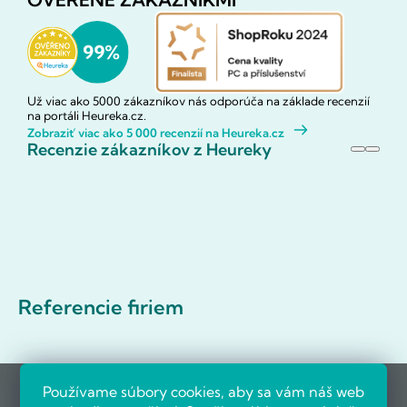
Už viac ako 5000 zákazníkov nás odporúča na základe recenzií
na portáli Heureka.cz.
Zobraziť viac ako 5 000 recenzií na Heureka.cz
Recenzie zákazníkov z Heureky
Referencie firiem
Používame súbory cookies, aby sa vám náš web