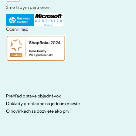
Sme hrdým partnerom:
Ocenili nás:
Prehľad o stave objednávok
Doklady prehľadne na jednom mieste
O novinkách sa dozviete ako prví