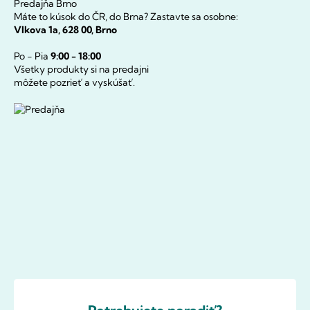
Predajňa Brno
Máte to kúsok do ČR, do Brna? Zastavte sa osobne:
Vlkova 1a, 628 00, Brno
Po - Pia
9:00 - 18:00
Všetky produkty si na predajni
môžete pozrieť a vyskúšať.