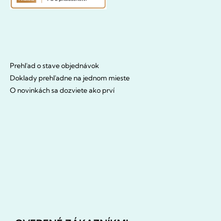
Prehľad o stave objednávok
Doklady prehľadne na jednom mieste
O novinkách sa dozviete ako prví