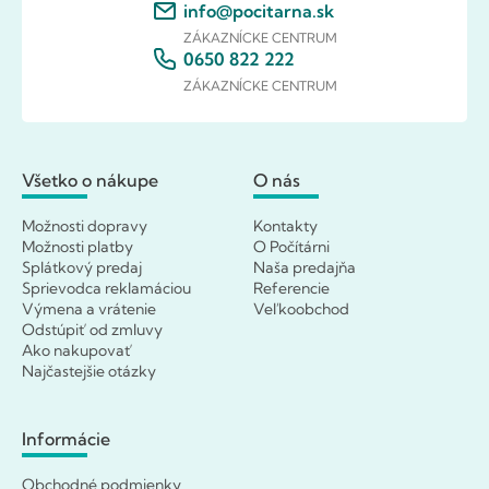
info@pocitarna.sk
ZÁKAZNÍCKE CENTRUM
0650 822 222
ZÁKAZNÍCKE CENTRUM
Všetko o nákupe
O nás
Možnosti dopravy
Kontakty
Možnosti platby
O Počítárni
Splátkový predaj
Naša predajňa
Sprievodca reklamáciou
Referencie
Výmena a vrátenie
Veľkoobchod
Odstúpiť od zmluvy
Ako nakupovať
Najčastejšie otázky
Informácie
Obchodné podmienky