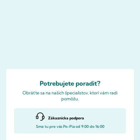
Potrebujete poradiť?
Obráťte sa na našich špecialistov, ktorí vám radi
pomôžu.
Zákaznícka podpora
Sme tu pre vás Po-Pia od 9:00 do 16:00