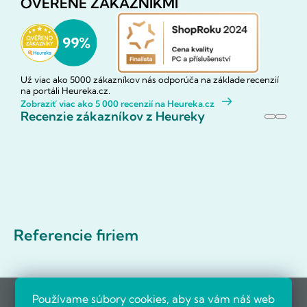
OVERENÉ ZÁKAZNÍKMI
Už viac ako 5000 zákazníkov nás odporúča na základe recenzií
na portáli Heureka.cz.
Zobraziť viac ako 5 000 recenzií na Heureka.cz
Recenzie zákazníkov z Heureky
Referencie firiem
Používame súbory cookies, aby sa vám náš web