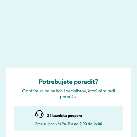
Potrebujete poradiť?
Obráťte sa na našich špecialistov, ktorí vám radi
pomôžu.
Zákaznícka podpora
Sme tu pre vás Po-Pia od 9:00 do 16:00