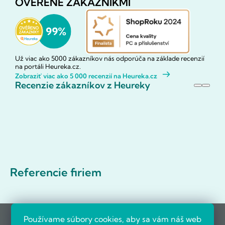
OVERENÉ ZÁKAZNÍKMI
Už viac ako 5000 zákazníkov nás odporúča na základe recenzií
na portáli Heureka.cz.
Zobraziť viac ako 5 000 recenzií na Heureka.cz
Recenzie zákazníkov z Heureky
Referencie firiem
Používame súbory cookies, aby sa vám náš web