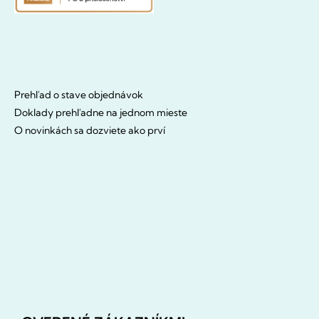
Prehľad o stave objednávok
Doklady prehľadne na jednom mieste
O novinkách sa dozviete ako prví