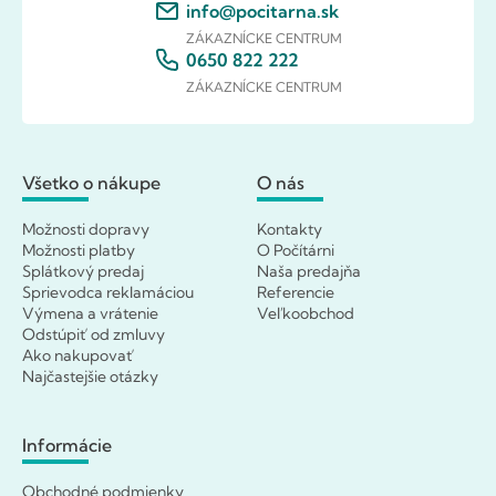
info@pocitarna.sk
ZÁKAZNÍCKE CENTRUM
0650 822 222
ZÁKAZNÍCKE CENTRUM
Všetko o nákupe
O nás
Možnosti dopravy
Kontakty
Možnosti platby
O Počítárni
Splátkový predaj
Naša predajňa
Sprievodca reklamáciou
Referencie
Výmena a vrátenie
Veľkoobchod
Odstúpiť od zmluvy
Ako nakupovať
Najčastejšie otázky
Informácie
Obchodné podmienky