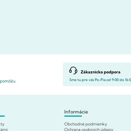
Zákaznícka podpora
Sme tu pre vás Po-Pia od 9:00 do 16:
i pomôžu.
Informácie
kty
Obchodné podmienky
tárni
Ochrana osobných údajov