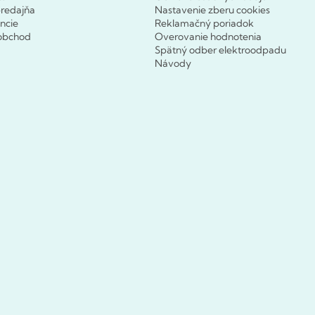
redajňa
Nastavenie zberu cookies
ncie
Reklamačný poriadok
obchod
Overovanie hodnotenia
Spätný odber elektroodpadu
Návody