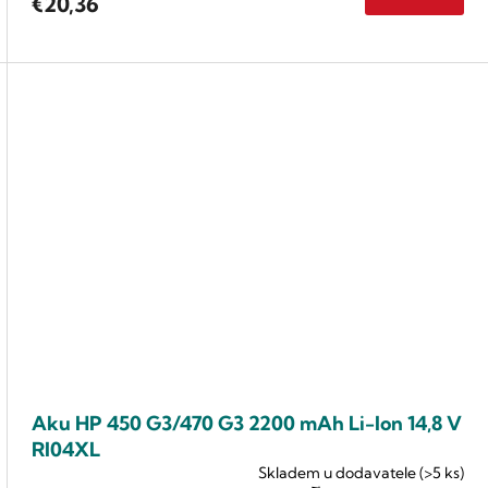
€20,36
Aku HP 450 G3/470 G3 2200 mAh Li-lon 14,8 V
RI04XL
Skladem u dodavatele
(>5 ks)