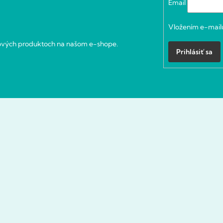
Email
Vložením e-mailu
nových produktoch na našom e-shope.
Prihlásiť sa