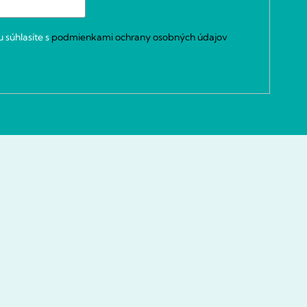
 súhlasíte s
podmienkami ochrany osobných údajov