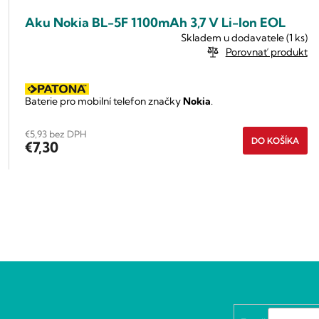
Aku Nokia BL-5F 1100mAh 3,7 V Li-Ion EOL
Skladem u dodavatele
(1 ks)
Porovnať produkt
Baterie pro mobilní telefon značky
Nokia
.
€5,93 bez DPH
DO KOŠÍKA
€7,30