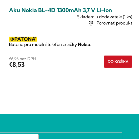
Aku Nokia BL-4D 1300mAh 3,7 V Li-Ion
Skladem u dodavatele
(1 ks)
Porovnať produkt
Baterie pro mobilní telefon značky
Nokia
.
€6,93 bez DPH
DO KOŠÍKA
€8,53