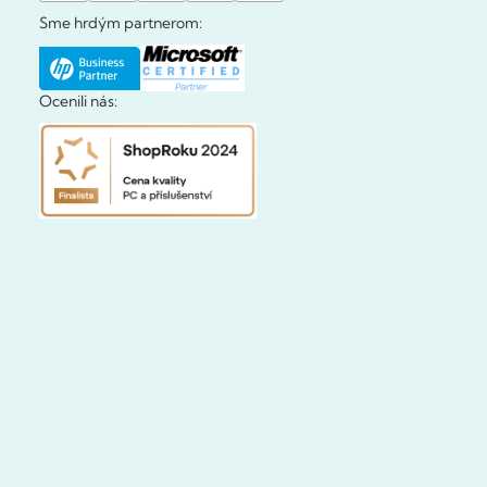
Sme hrdým partnerom:
Ocenili nás: