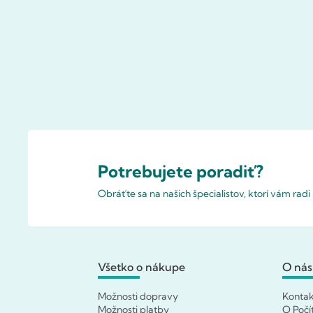
Potrebujete poradiť?
Obráťte sa na našich špecialistov, ktorí vám rad
Všetko o nákupe
O nás
Možnosti dopravy
Konta
Možnosti platby
O Počí