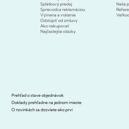
Splátkový predaj
Naša p
Sprievodca reklamáciou
Refere
Výmena a vrátenie
Veľko
Odstúpiť od zmluvy
Ako nakupovať
Najčastejšie otázky
Prehľad o stave objednávok
Doklady prehľadne na jednom mieste
O novinkách sa dozviete ako prví