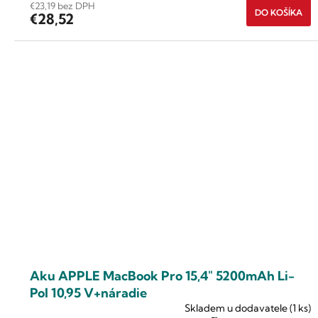
€23,19 bez DPH
DO KOŠÍKA
€28,52
Aku APPLE MacBook Pro 15,4" 5200mAh Li-
Pol 10,95 V+náradie
Skladem u dodavatele
(1 ks)