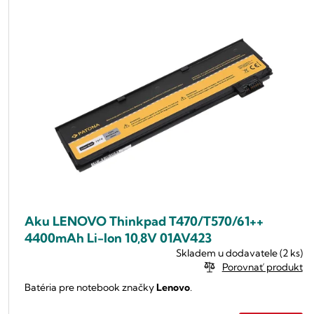
Aku LENOVO Thinkpad T470/T570/61++
4400mAh Li-lon 10,8V 01AV423
Skladem u dodavatele
(2 ks)
Porovnať produkt
Batéria pre notebook značky
Lenovo
.