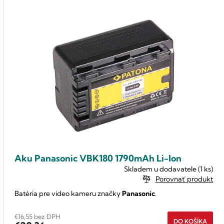
Aku Panasonic VBK180 1790mAh Li-Ion
Skladem u dodavatele
(1 ks)
Porovnať produkt
Batéria pre video kameru značky
Panasonic
.
€16,55 bez DPH
DO KOŠÍKA