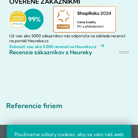
OVERENÉ ZÁKAZNÍKMI
Už viac ako 5000 zákazníkov nás odporúča na základe recenzií
na portáli Heureka.cz.
Zobraziť viac ako 5 000 recenzií na Heureka.cz
Recenzie zákazníkov z Heureky
Referencie firiem
Používame súbory cookies, aby sa vám náš web