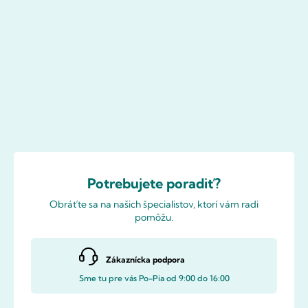
Potrebujete poradiť?
Obráťte sa na našich špecialistov, ktorí vám radi
pomôžu.
Zákaznícka podpora
Sme tu pre vás Po-Pia od 9:00 do 16:00