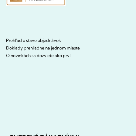
Prehľad o stave objednávok
Doklady prehľadne na jednom mieste
O novinkách sa dozviete ako prví