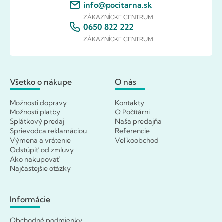
info@pocitarna.sk
ZÁKAZNÍCKE CENTRUM
0650 822 222
ZÁKAZNÍCKE CENTRUM
Všetko o nákupe
O nás
Možnosti dopravy
Kontakty
Možnosti platby
O Počítárni
Splátkový predaj
Naša predajňa
Sprievodca reklamáciou
Referencie
Výmena a vrátenie
Veľkoobchod
Odstúpiť od zmluvy
Ako nakupovať
Najčastejšie otázky
Informácie
Obchodné podmienky