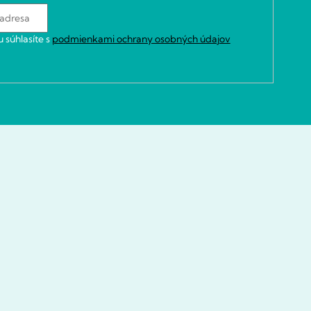
 súhlasíte s
podmienkami ochrany osobných údajov