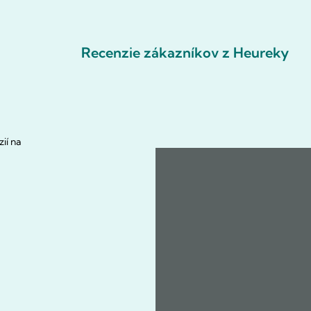
Recenzie zákazníkov z Heureky
ií na