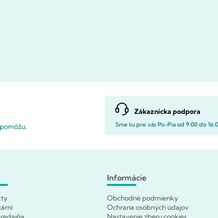
Zákaznícka podpora
Sme tu pre vás Po-Pia od 9:00 do 16:
i pomôžu.
Informácie
kty
Obchodné podmienky
tárni
Ochrana osobných údajov
redajňa
Nastavenie zberu cookies