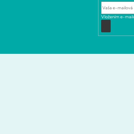
Vložením e-mailu
Prihlásiť
sa