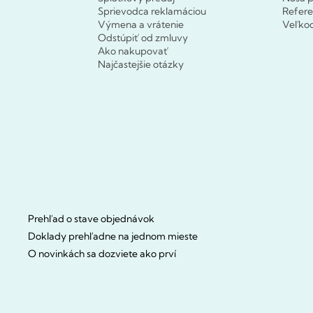
Sprievodca reklamáciou
Refere
Výmena a vrátenie
Veľko
Odstúpiť od zmluvy
Ako nakupovať
Najčastejšie otázky
Prehľad o stave objednávok
Doklady prehľadne na jednom mieste
O novinkách sa dozviete ako prví