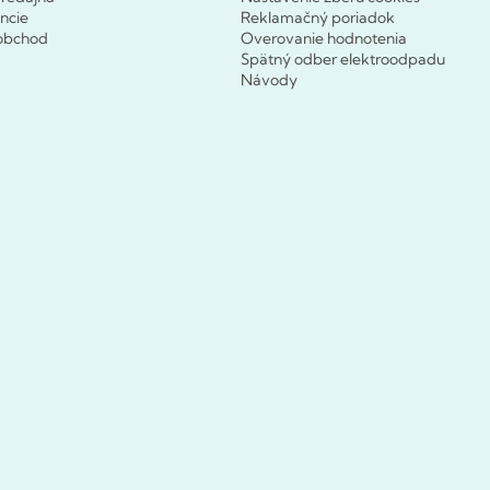
ncie
Reklamačný poriadok
obchod
Overovanie hodnotenia
Spätný odber elektroodpadu
Návody