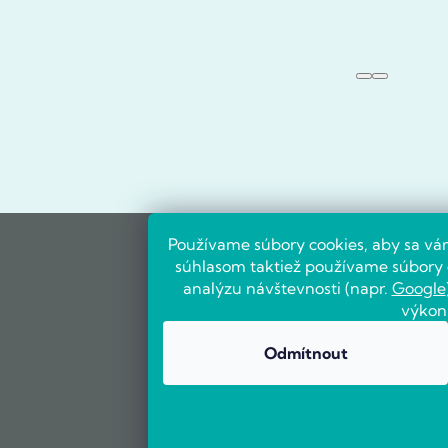
Používame súbory cookies, aby sa vá
súhlasom taktiež používame súbory c
analýzu návštevnosti (napr.
Google
výkon
Odmítnout