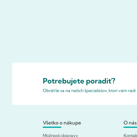
Potrebujete poradiť?
Obráťte sa na našich špecialistov, ktorí vám rad
Všetko o nákupe
O nás
Možnosti dopravy
Konta