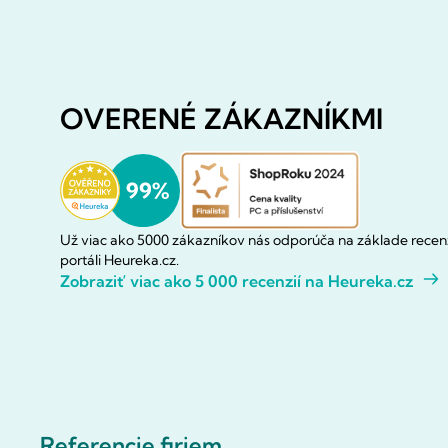
OVERENÉ ZÁKAZNÍKMI
Už viac ako 5000 zákazníkov nás odporúča na základe recenz
portáli Heureka.cz.
Zobraziť viac ako 5 000 recenzií na Heureka.cz
Referencie firiem