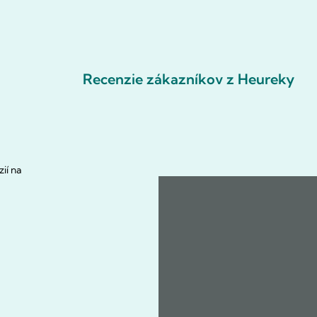
Recenzie zákazníkov z Heureky
ií na