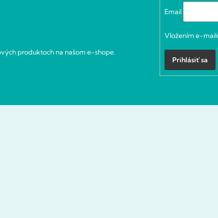
Email
Vložením e-mailu
nových produktoch na našom e-shope.
Prihlásiť sa