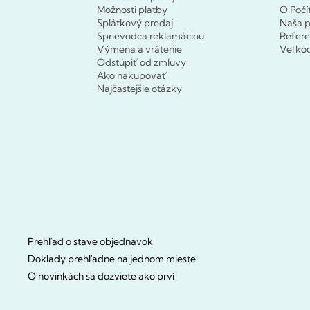
Možnosti platby
O Počí
Splátkový predaj
Naša p
Sprievodca reklamáciou
Refere
Výmena a vrátenie
Veľko
Odstúpiť od zmluvy
Ako nakupovať
Najčastejšie otázky
Prehľad o stave objednávok
Doklady prehľadne na jednom mieste
O novinkách sa dozviete ako prví