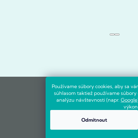
Používame súbory cookies, aby sa vá
súhlasom taktiež používame súbory c
analýzu návštevnosti (napr.
Google
výkon
Odmítnout