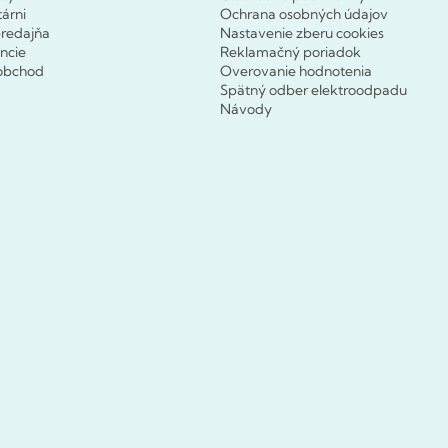
tárni
Ochrana osobných údajov
redajňa
Nastavenie zberu cookies
ncie
Reklamačný poriadok
obchod
Overovanie hodnotenia
Spätný odber elektroodpadu
Návody