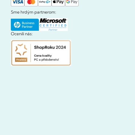
Sme hrdým partnerom:
Ocenili nás: