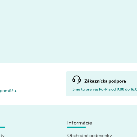
Zákaznícka podpora
Sme tu pre vás Po-Pia od 9:00 do 16:
i pomôžu.
Informácie
kty
Obchodné podmienky