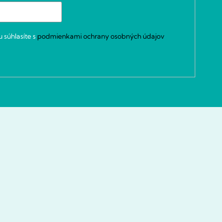
 súhlasíte s
podmienkami ochrany osobných údajov