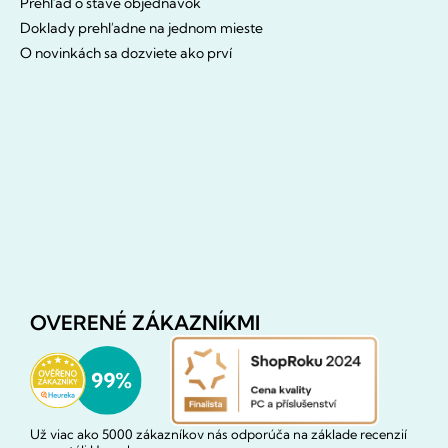
Prehľad o stave objednávok
Doklady prehľadne na jednom mieste
O novinkách sa dozviete ako prví
OVERENÉ ZÁKAZNÍKMI
Už viac ako 5000 zákazníkov nás odporúča na základe recenzií