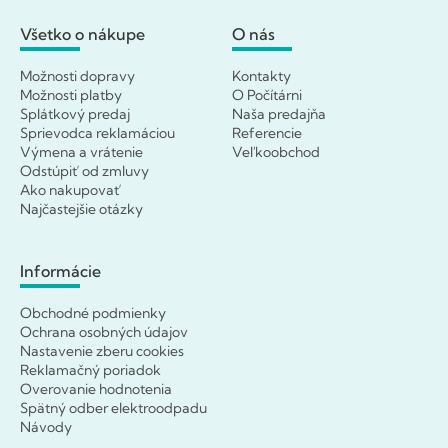
Všetko o nákupe
O nás
Možnosti dopravy
Kontakty
Možnosti platby
O Počítárni
Splátkový predaj
Naša predajňa
Sprievodca reklamáciou
Referencie
Výmena a vrátenie
Veľkoobchod
Odstúpiť od zmluvy
Ako nakupovať
Najčastejšie otázky
Informácie
Obchodné podmienky
Ochrana osobných údajov
Nastavenie zberu cookies
Reklamačný poriadok
Overovanie hodnotenia
Spätný odber elektroodpadu
Návody