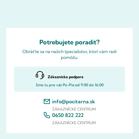
Potrebujete poradiť?
Obráťte sa na našich špecialistov, ktorí vám radi
pomôžu.
Zákaznícka podpora
Sme tu pre vás Po-Pia od 9:00 do 16:00
info@pocitarna.sk
ZÁKAZNÍCKE CENTRUM
0650 822 222
ZÁKAZNÍCKE CENTRUM