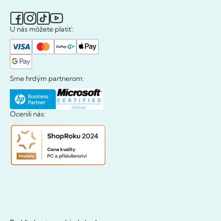
U nás môžete platiť:
Sme hrdým partnerom:
Ocenili nás: