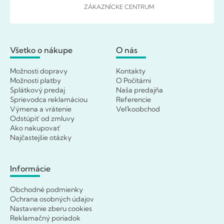
ZÁKAZNÍCKE CENTRUM
Všetko o nákupe
O nás
Možnosti dopravy
Kontakty
Možnosti platby
O Počítárni
Splátkový predaj
Naša predajňa
Sprievodca reklamáciou
Referencie
Výmena a vrátenie
Veľkoobchod
Odstúpiť od zmluvy
Ako nakupovať
Najčastejšie otázky
Informácie
Obchodné podmienky
Ochrana osobných údajov
Nastavenie zberu cookies
Reklamačný poriadok