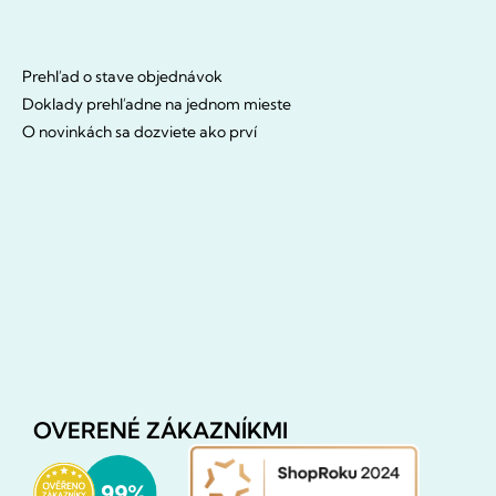
Prehľad o stave objednávok
Doklady prehľadne na jednom mieste
O novinkách sa dozviete ako prví
OVERENÉ ZÁKAZNÍKMI