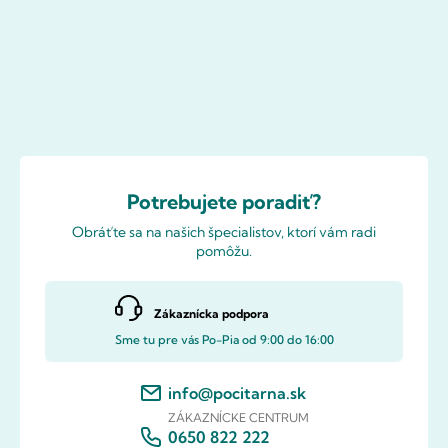
Potrebujete poradiť?
Obráťte sa na našich špecialistov, ktorí vám radi
pomôžu.
Zákaznícka podpora
Sme tu pre vás Po-Pia od 9:00 do 16:00
info@pocitarna.sk
ZÁKAZNÍCKE CENTRUM
0650 822 222