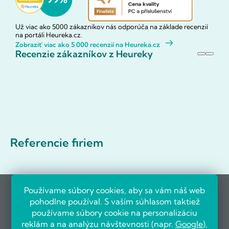
Už viac ako 5000 zákazníkov nás odporúča na základe recenzií
na portáli Heureka.cz.
Zobraziť viac ako 5 000 recenzií na Heureka.cz
Recenzie zákazníkov z Heureky
Referencie firiem
Používame súbory cookies, aby sa vám náš web
pohodlne používal. S vaším súhlasom taktiež
používame súbory cookie na personalizáciu
reklám a na analýzu návštevnosti (napr.
Google
),