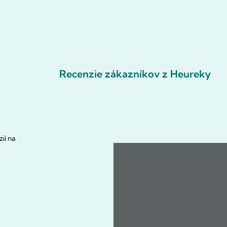
Recenzie zákazníkov z Heureky
ií na