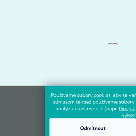
Používame súbory cookies, aby sa vá
súhlasom taktiež používame súbory c
analýzu návštevnosti (napr.
Google
výkon
Odmítnout