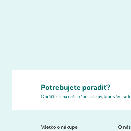
Potrebujete poradiť?
Obráťte sa na našich špecialistov, ktorí vám rad
Všetko o nákupe
O nás