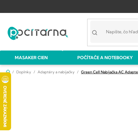
Prejsť
na
obsah
MASAKER CIEN
POČÍTAČE A NOTEBOOKY
Domov
Doplnky
Adaptéry a nabíjačky
Green Cell Nabíjačka AC Adapte