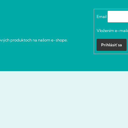
Email
Vložením e-mailu
nových produktoch na našom e-shope.
Prihlásiť sa