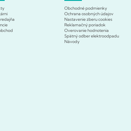
kty
Obchodné podmienky
tárni
Ochrana osobných údajov
redajňa
Nastavenie zberu cookies
ncie
Reklamačný poriadok
obchod
Overovanie hodnotenia
Spätný odber elektroodpadu
Návody