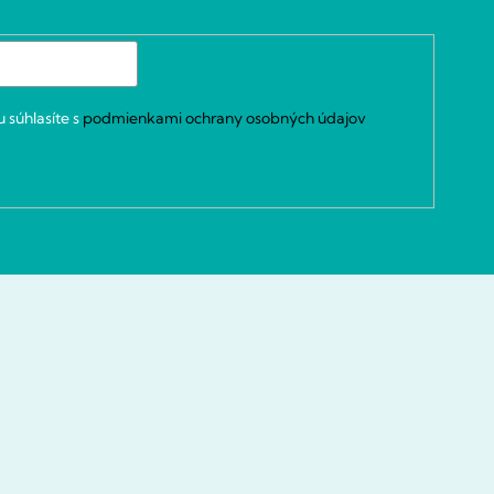
 súhlasíte s
podmienkami ochrany osobných údajov