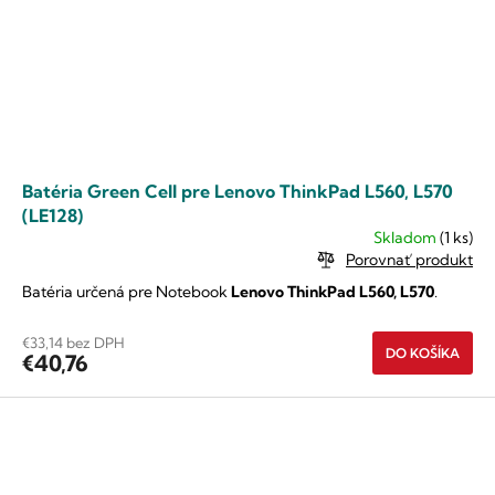
Batéria Green Cell pre Lenovo ThinkPad L560, L570
(LE128)
Skladom
(1 ks)
Porovnať produkt
Batéria určená pre Notebook
Lenovo ThinkPad L560, L570
.
€33,14 bez DPH
DO KOŠÍKA
€40,76