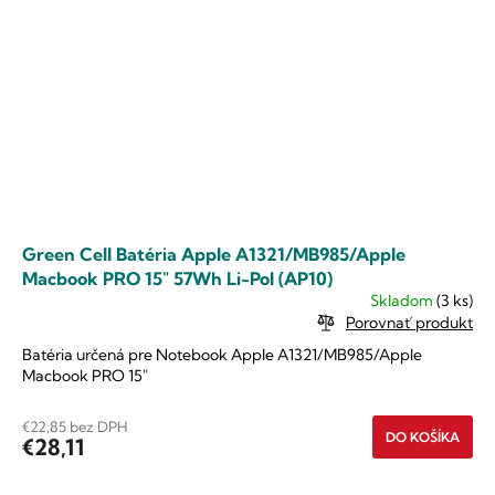
Green Cell Batéria Apple A1321/MB985/Apple
Macbook PRO 15" 57Wh Li-Pol (AP10)
Skladom
(3 ks)
Porovnať produkt
Batéria určená pre Notebook Apple A1321/MB985/Apple
Macbook PRO 15"
€22,85 bez DPH
DO KOŠÍKA
€28,11