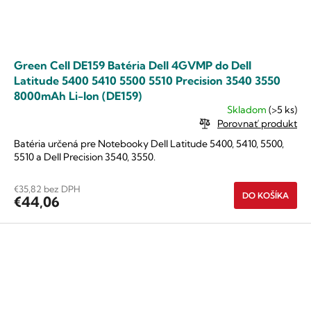
Green Cell DE159 Batéria Dell 4GVMP do Dell
Latitude 5400 5410 5500 5510 Precision 3540 3550
8000mAh Li-Ion (DE159)
Skladom
(>5 ks)
Porovnať produkt
Batéria určená pre Notebooky Dell Latitude 5400, 5410, 5500,
5510 a Dell Precision 3540, 3550.
€35,82 bez DPH
DO KOŠÍKA
€44,06