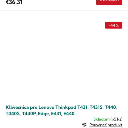
€36,31
–44 %
Klávesnica pre Lenovo Thinkpad T431, T431S, T440,
T440S, T440P, Edge, E431, E440
Skladom
(>5 ks)
Porovnať produkt