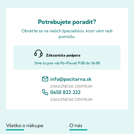
Potrebujete poradiť?
Obráťte sa na našich špecialistov, ktorí vám radi
pomôžu.
Zákaznícka podpora
Sme tu pre vás Po-Pia od 9:00 do 16:00
info@pocitarna.sk
ZÁKAZNÍCKE CENTRUM
0650 822 222
ZÁKAZNÍCKE CENTRUM
Všetko o nákupe
O nás