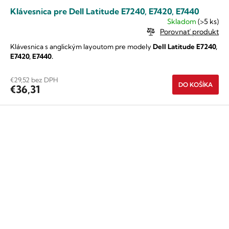
Klávesnica pre Dell Latitude E7240, E7420, E7440
Skladom
(>5 ks)
Porovnať produkt
Klávesnica s anglickým layoutom pre modely
Dell Latitude E7240,
E7420, E7440.
€29,52 bez DPH
DO KOŠÍKA
€36,31