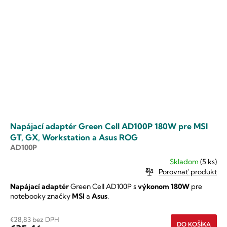
Napájací adaptér Green Cell AD100P 180W pre MSI
GT, GX, Workstation a Asus ROG
AD100P
Skladom
(5 ks)
Porovnať produkt
Napájací adaptér
Green Cell AD100P s
výkonom 180W
pre
notebooky značky
MSI
a
Asus
.
€28,83 bez DPH
DO KOŠÍKA