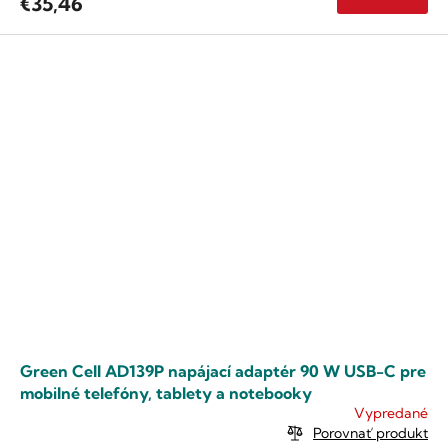
€35,46
Green Cell AD139P napájací adaptér 90 W USB-C pre
mobilné telefóny, tablety a notebooky
Vypredané
Porovnať produkt