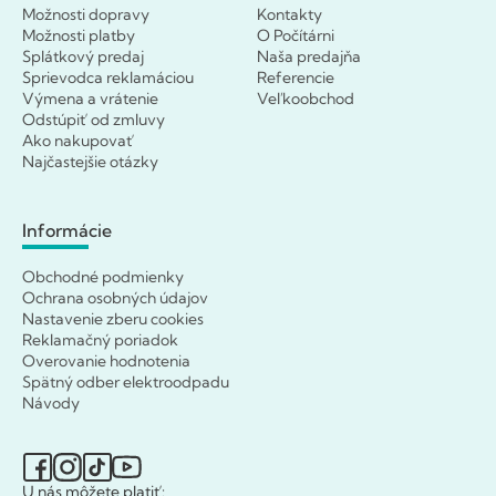
Možnosti dopravy
Kontakty
Možnosti platby
O Počítárni
Splátkový predaj
Naša predajňa
Sprievodca reklamáciou
Referencie
Výmena a vrátenie
Veľkoobchod
Odstúpiť od zmluvy
Ako nakupovať
Najčastejšie otázky
Informácie
Obchodné podmienky
Ochrana osobných údajov
Nastavenie zberu cookies
Reklamačný poriadok
Overovanie hodnotenia
Spätný odber elektroodpadu
Návody
U nás môžete platiť: