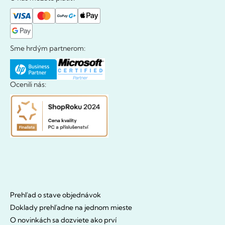
Sme hrdým partnerom:
Ocenili nás:
Prehľad o stave objednávok
Doklady prehľadne na jednom mieste
O novinkách sa dozviete ako prví