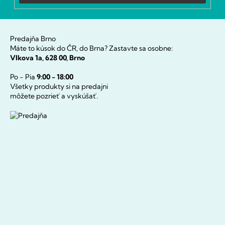
Predajňa Brno
Máte to kúsok do ČR, do Brna? Zastavte sa osobne:
Vlkova 1a, 628 00, Brno
Po - Pia
9:00 - 18:00
Všetky produkty si na predajni
môžete pozrieť a vyskúšať.