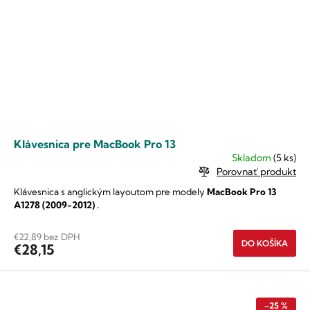
Klávesnica pre MacBook Pro 13
Skladom
(5 ks)
Porovnať produkt
Klávesnica s anglickým layoutom pre modely
MacBook Pro 13
A1278 (2009-2012)
.
€22,89 bez DPH
DO KOŠÍKA
€28,15
–25 %