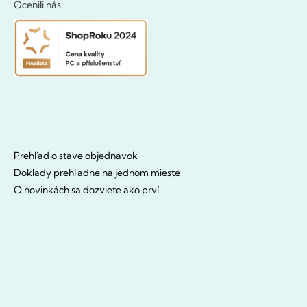
Ocenili nás:
Prehľad o stave objednávok
Doklady prehľadne na jednom mieste
O novinkách sa dozviete ako prví