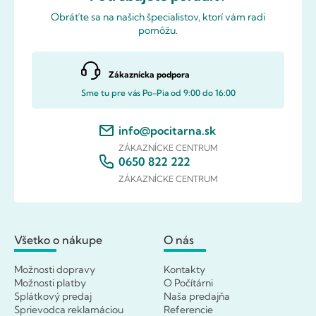
Obráťte sa na našich špecialistov, ktorí vám radi
pomôžu.
Zákaznícka podpora
Sme tu pre vás Po-Pia od 9:00 do 16:00
info@pocitarna.sk
ZÁKAZNÍCKE CENTRUM
0650 822 222
ZÁKAZNÍCKE CENTRUM
Všetko o nákupe
O nás
Možnosti dopravy
Kontakty
Možnosti platby
O Počítárni
Splátkový predaj
Naša predajňa
Sprievodca reklamáciou
Referencie