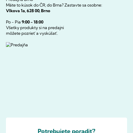
Máte to kúsok do ČR, do Brna? Zastavte sa osobne:
Vlkova 1a, 628 00, Brno
Po - Pia
9:00 - 18:00
Všetky produkty si na predajni
môžete pozrieť a vyskúšať.
Potrebujete poradiť?