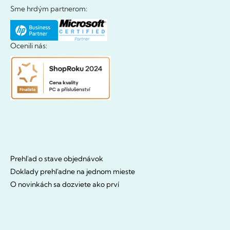
Sme hrdým partnerom:
Ocenili nás:
Prehľad o stave objednávok
Doklady prehľadne na jednom mieste
O novinkách sa dozviete ako prví