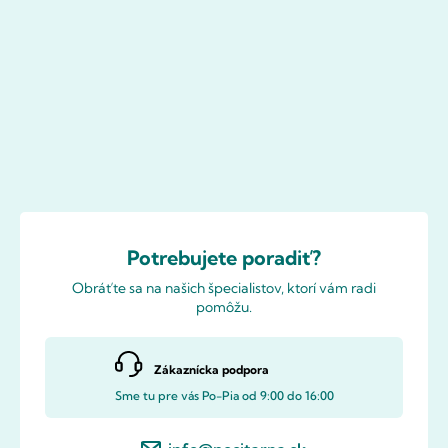
Potrebujete poradiť?
Obráťte sa na našich špecialistov, ktorí vám radi
pomôžu.
Zákaznícka podpora
Sme tu pre vás Po-Pia od 9:00 do 16:00