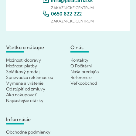
info@pocitarna.sk
ZÁKAZNÍCKE CENTRUM
0650 822 222
ZÁKAZNÍCKE CENTRUM
Všetko o nákupe
O nás
Možnosti dopravy
Kontakty
Možnosti platby
O Počítárni
Splátkový predaj
Naša predajňa
Sprievodca reklamáciou
Referencie
Výmena a vrátenie
Veľkoobchod
Odstúpiť od zmluvy
Ako nakupovať
Najčastejšie otázky
Informácie
Obchodné podmienky