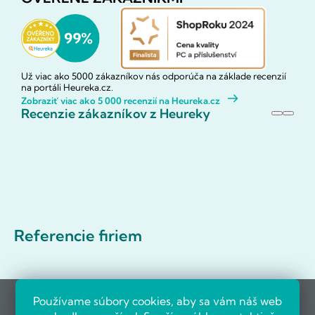
Už viac ako 5000 zákazníkov nás odporúča na základe recenzií
na portáli Heureka.cz.
Zobraziť viac ako 5 000 recenzií na Heureka.cz
Recenzie zákazníkov z Heureky
Referencie firiem
Používame súbory cookies, aby sa vám náš web