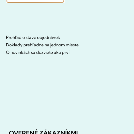
Prehľad o stave objednávok
Doklady prehľadne na jednom mieste
O novinkách sa dozviete ako prví
OVERENÉ ZÁKAZNÍKMI