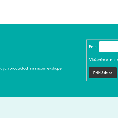
Email
Vložením e-mailu
nových produktoch na našom e-shope.
Prihlásiť sa