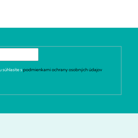
 súhlasíte s
podmienkami ochrany osobných údajov