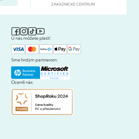
ZÁKAZNÍCKE CENTRUM
U nás môžete platiť:
Sme hrdým partnerom:
Ocenili nás: