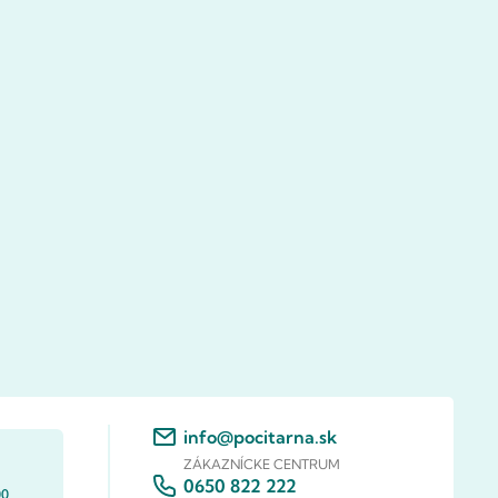
info@pocitarna.sk
ZÁKAZNÍCKE CENTRUM
0650 822 222
00